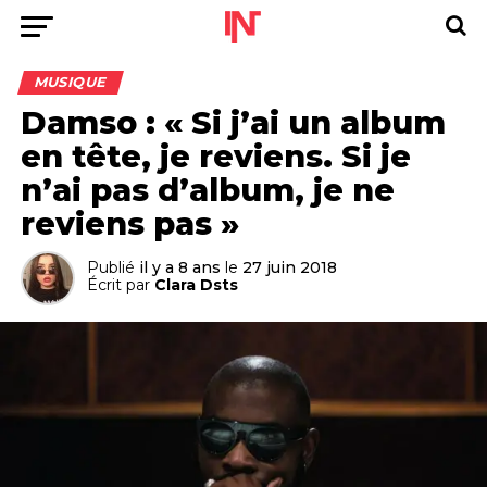
MUSIQUE
Damso : « Si j’ai un album
en tête, je reviens. Si je
n’ai pas d’album, je ne
reviens pas »
Publié
il y a 8 ans
le
27 juin 2018
Écrit par
Clara Dsts