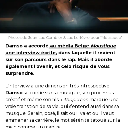
Photos de Jean-Luc Cambier & Luc Lorfèvre pour "Moustique"
Damso a accordé
au média Belge
Moustique
une interview écrite
, dans laquelle il revient
sur son parcours dans le rap. Mais il aborde
également l’avenir, et cela risque de vous
surprendre.
L’interview a une dimension très introspective :
Damso
se confie sur sa musique, son processus
créatif et même son fils.
Lithopédion
marque une
vraie transition de sa vie, qui s’entend aussi dans sa
musique. Serein, posé, il sait ou il va et ou il veut
emmener sa carrière, le mot sérénité tatoué sur la
main comme un mantra.