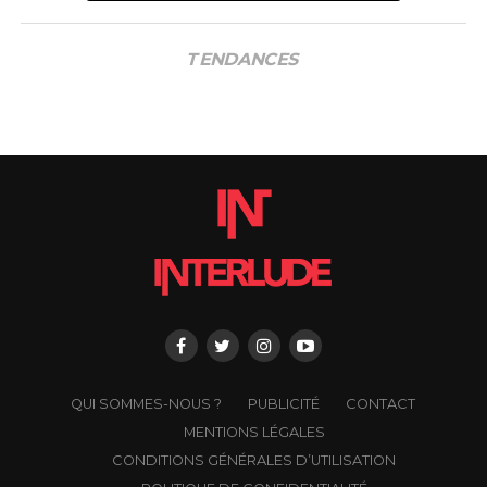
TENDANCES
QUI SOMMES-NOUS ?
PUBLICITÉ
CONTACT
MENTIONS LÉGALES
CONDITIONS GÉNÉRALES D’UTILISATION