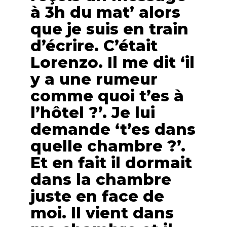
à 3h du mat’ alors
que je suis en train
d’écrire. C’était
Lorenzo. Il me dit ‘il
y a une rumeur
comme quoi t’es à
l’hôtel ?’. Je lui
demande ‘t’es dans
quelle chambre ?’.
Et en fait il dormait
dans la chambre
juste en face de
moi. Il vient dans