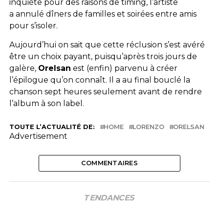
inquiète pour des raisons de timing, l’artiste
a annulé dîners de familles et soirées entre amis
pour s’isoler.
Aujourd’hui on sait que cette réclusion s’est avéré
être un choix payant, puisqu’après trois jours de
galère,
Orelsan
est (enfin) parvenu à créer
l’épilogue qu’on connaît. Il a au final bouclé la
chanson sept heures seulement avant de rendre
l’album à son label.
TOUTE L’ACTUALITÉ DE:
HOME
LORENZO
ORELSAN
Advertisement
COMMENTAIRES
TENDANCES