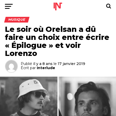
MUSIQUE
Le soir où Orelsan a dû
faire un choix entre écrire
« Épilogue » et voir
Lorenzo
Publié
il y a 8 ans
le
17 janvier 2019
Écrit par
Interlude