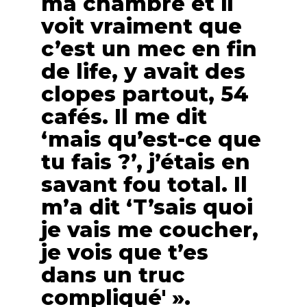
ma chambre et il
voit vraiment que
c’est un mec en fin
de life, y avait des
clopes partout, 54
cafés. Il me dit
‘mais qu’est-ce que
tu fais ?’, j’étais en
savant fou total. Il
m’a dit ‘T’sais quoi
je vais me coucher,
je vois que t’es
dans un truc
compliqué' ».