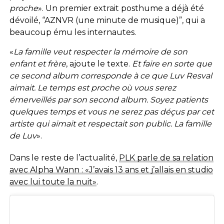
proche
». Un premier extrait posthume a déjà été
dévoilé, “AZNVR (une minute de musique)”, qui a
beaucoup ému les internautes.
«
La famille veut respecter la mémoire de son
enfant et frère
, ajoute le texte.
Et faire en sorte que
ce second album corresponde à ce que Luv Resval
aimait. Le temps est proche où vous serez
émerveillés par son second
album. Soyez patients
quelques temps et vous ne serez pas déçus par cet
artiste qui aimait et respectait son public. La famille
de Luv
».
Dans le reste de l’actualité,
PLK parle de sa relation
avec Alpha Wann : «J’avais 13 ans et j’allais en studio
avec lui toute la nuit»
.