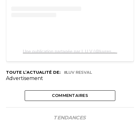
Une publication partagée par L U V (@luvresval)
TOUTE L’ACTUALITÉ DE:
LUV RESVAL
Advertisement
COMMENTAIRES
TENDANCES