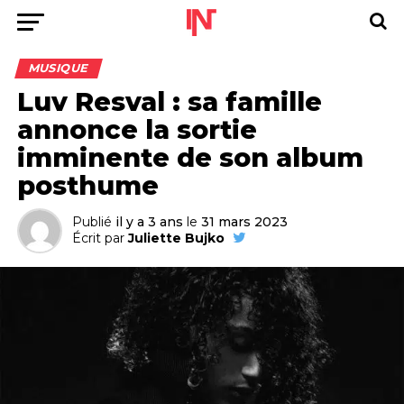
MUSIQUE
Luv Resval : sa famille
annonce la sortie
imminente de son album
posthume
Publié
il y a 3 ans
le
31 mars 2023
Écrit par
Juliette Bujko