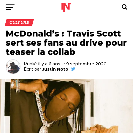
CULTURE
McDonald’s : Travis Scott
sert ses fans au drive pour
teaser la collab
Publié
il y a 6 ans
le
9 septembre 2020
Écrit par
Justin Noto