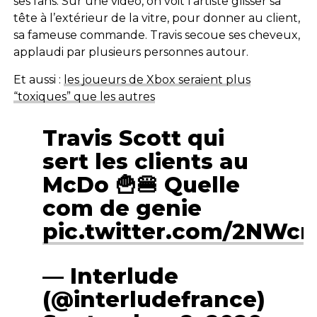
ses fans. Sur une vidéo, on voit l’artiste glisser sa
tête à l’extérieur de la vitre, pour donner au client,
sa fameuse commande. Travis secoue ses cheveux,
applaudi par plusieurs personnes autour.
Et aussi :
les joueurs de Xbox seraient plus
“toxiques” que les autres
Travis Scott qui
sert les clients au
McDo 🍟🍔 Quelle
com de genie
pic.twitter.com/2NWc
— Interlude
(@interludefrance)