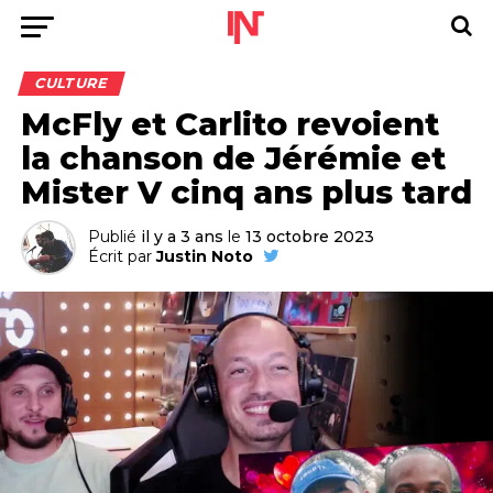
CULTURE
McFly et Carlito revoient
la chanson de Jérémie et
Mister V cinq ans plus tard
Publié
il y a 3 ans
le
13 octobre 2023
Écrit par
Justin Noto