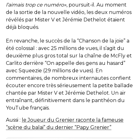
l’aimais trop ce numéro»
, poursuit-il. Au moment
de la sortie de la nouvelle vidéo, les deux numéros
révélés par Mister V et Jérémie Dethelot étaient
déjà bloqués.
En revanche, le succès de la “Chanson de la joie” a
été colossal : avec 25 millions de vues, il s’agit du
deuxième plus gros total sur la chaîne de McFly et
Carlito derrière “On appelle des gens au hasard”
avec Squeezie (29 millions de vues). En
commentaires, de nombreux internautes confient
écouter encore très sérieusement la petite ballade
chantée par Mister V et Jérémie Dethelot. Un air
entraînant, définitivement dans le panthéon du
YouTube français.
Aussi :
le Joueur du Grenier raconte la fameuse
“scène du balai” du dernier “Papy Grenier”