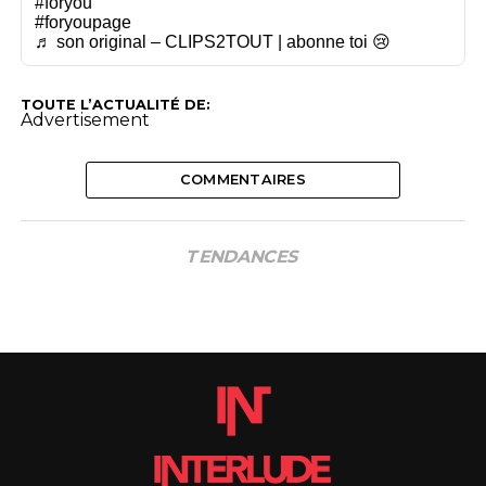
#foryou
#foryoupage
♬ son original – CLIPS2TOUT | abonne toi 😢
TOUTE L’ACTUALITÉ DE:
Advertisement
COMMENTAIRES
TENDANCES