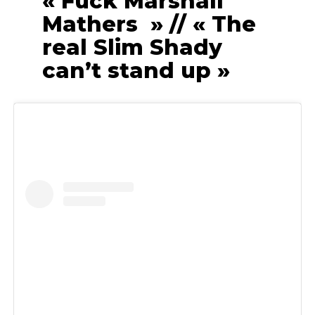
« Fuck Marshall
Mathers » // « The
real Slim Shady
can’t stand up »