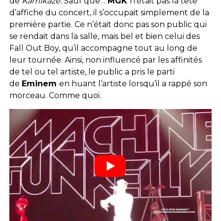
de
Kamikaze.
Sauf que…
MGK
n’était pas la tête
d’affiche du concert, il s’occupait simplement de la
première partie. Ce n’était donc pas son public qui
se rendait dans la salle, mais bel et bien celui des
Fall Out Boy, qu’il accompagne tout au long de
leur tournée. Ainsi, non influencé par les affinités
de tel ou tel artiste, le public a pris le parti
de
Eminem
en huant l’artiste lorsqu’il a rappé son
morceau. Comme quoi.