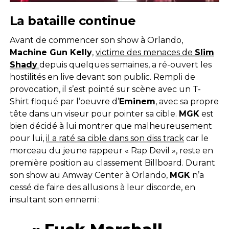
La bataille continue
Avant de commencer son show à Orlando,
Machine Gun Kelly
,
victime des menaces de
Slim
Shady
depuis quelques semaines, a ré-ouvert les
hostilités en live devant son public. Rempli de
provocation, il s’est pointé sur scène avec un T-
Shirt floqué par l’oeuvre d’
Eminem
, avec sa propre
tête dans un viseur pour pointer sa cible.
MGK
est
bien décidé à lui montrer que malheureusement
pour lui,
il a raté sa cible dans son diss track
car le
morceau du jeune rappeur « Rap Devil », reste en
première position au classement Billboard. Durant
son show au Amway Center à Orlando,
MGK
n’a
cessé de faire des allusions à leur discorde, en
insultant son ennemi :