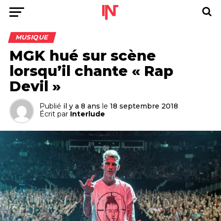
MUSIQUE
MGK hué sur scène
lorsqu’il chante « Rap
Devil »
Publié
il y a 8 ans
le
18 septembre 2018
Écrit par
Interlude