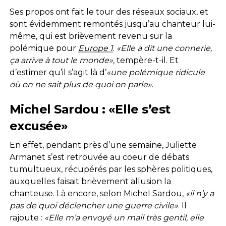
Ses propos ont fait le tour des réseaux sociaux, et
sont évidemment remontés jusqu’au chanteur lui-
même, qui est brièvement revenu sur la
polémique pour
Europe 1
.
«Elle a dit une connerie,
ça arrive à tout le monde»
, tempère-t-il. Et
d’estimer qu’il s’agit là d’
«une polémique ridicule
où on ne sait plus de quoi on parle»
.
Michel Sardou : «Elle s’est
excusée»
En effet, pendant près d’une semaine, Juliette
Armanet s’est retrouvée au coeur de débats
tumultueux, récupérés par les sphères politiques,
auxquelles faisait brièvement allusion la
chanteuse. Là encore, selon Michel Sardou,
«il n’y a
pas de quoi déclencher une guerre civile»
. Il
rajoute :
«Elle m’a envoyé un mail très gentil, elle