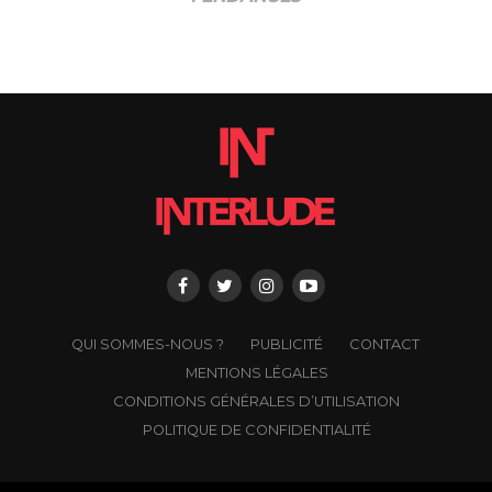
QUI SOMMES-NOUS ?
PUBLICITÉ
CONTACT
MENTIONS LÉGALES
CONDITIONS GÉNÉRALES D’UTILISATION
POLITIQUE DE CONFIDENTIALITÉ