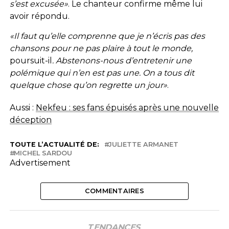
s’est excusée»
. Le chanteur confirme même lui
avoir répondu.
«Il faut qu’elle comprenne que je n’écris pas des
chansons pour ne pas plaire à tout le monde,
poursuit-il
. Abstenons-nous d’entretenir une
polémique qui n’en est pas une. On a tous dit
quelque chose qu’on regrette un jour»
.
Aussi :
Nekfeu : ses fans épuisés après une nouvelle
déception
TOUTE L’ACTUALITÉ DE:
JULIETTE ARMANET
MICHEL SARDOU
Advertisement
COMMENTAIRES
TENDANCES