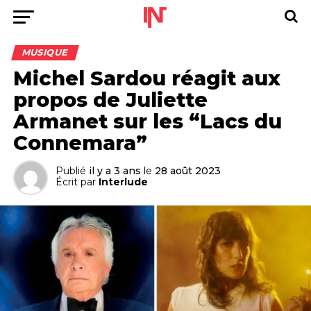
MUSIQUE
Michel Sardou réagit aux
propos de Juliette
Armanet sur les “Lacs du
Connemara”
Publié
il y a 3 ans
le
28 août 2023
Écrit par
Interlude