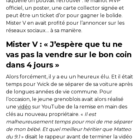
laquelle on pouvait retrouver : le maillot MVP
officiel, un poster, une carte collector signée et
peut être un ticket d’or pour gagner le bolide.
Mister V en avait profité pour l’annoncer sur les
réseaux sociaux… à sa manière.
Mister V : « J’espère que tu ne
vas pas la vendre sur le bon coin
dans 4 jours »
Alors forcément, il y a eu un heureux élu. Et il était
temps pour Yvick de se séparer de sa voiture après
de longues années de vie commune. Pour
l’occasion, le jeune grenoblois avait alors réalisé
une
vidéo
sur YouTube de la remise en main des
clés au nouveau propriétaire. «
Il est
malheureusement temps pour moi de me séparer
de mon bébé. Et quel meilleur héritier que Matteo
du 9.1
» disait le rappeur avant de terminer la vidéo