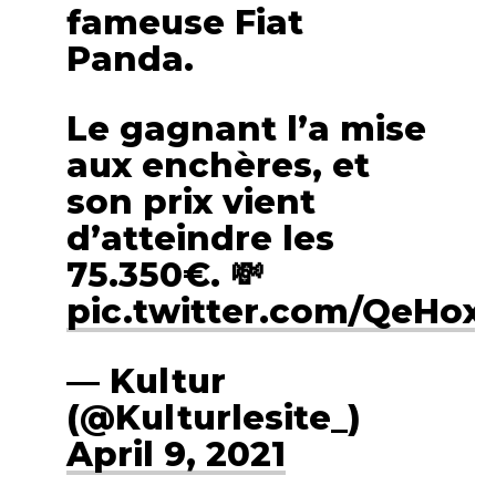
fameuse Fiat
Panda.
Le gagnant l’a mise
aux enchères, et
son prix vient
d’atteindre les
75.350€. 💸
pic.twitter.com/QeHo
— Kultur
(@Kulturlesite_)
April 9, 2021