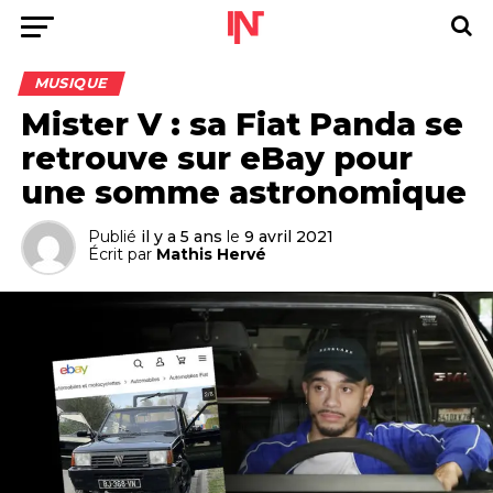
MUSIQUE
Mister V : sa Fiat Panda se
retrouve sur eBay pour
une somme astronomique
Publié
il y a 5 ans
le
9 avril 2021
Écrit par
Mathis Hervé