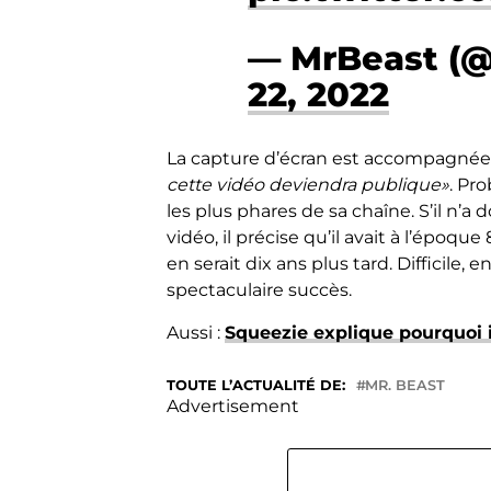
— MrBeast (
22, 2022
La capture d’écran est accompagné
cette vidéo deviendra publique»
. Pr
les plus phares de sa chaîne. S’il n
vidéo, il précise qu’il avait à l’époqu
en serait dix ans plus tard. Difficile,
spectaculaire succès.
Aussi :
Squeezie explique pourquoi il
TOUTE L’ACTUALITÉ DE:
MR. BEAST
Advertisement