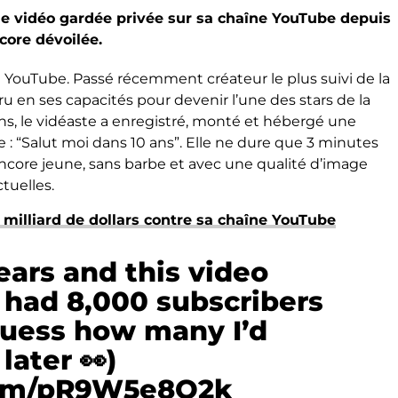
ne vidéo gardée privée sur sa chaîne YouTube depuis
ncore dévoilée.
t YouTube. Passé récemment créateur le plus suivi de la
ru en ses capacités pour devenir l’une des stars de la
ans, le vidéaste a enregistré, monté et hébergé une
e : “Salut moi dans 10 ans”. Elle ne dure que 3 minutes
 encore jeune, sans barbe et avec une qualité d’image
tuelles.
1 milliard de dollars contre sa chaîne YouTube
ars and this video
I had 8,000 subscribers
guess how many I’d
later 👀)
.com/pR9W5e8O2k