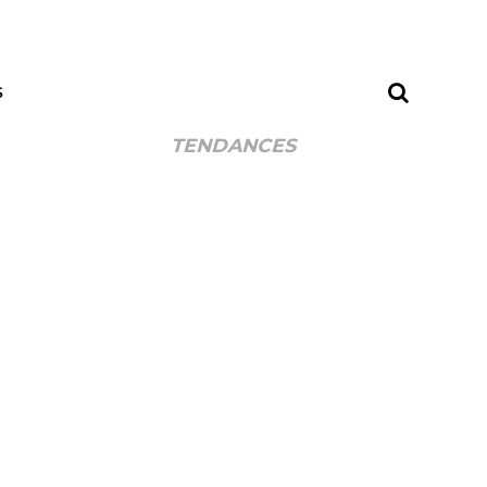
S
TENDANCES