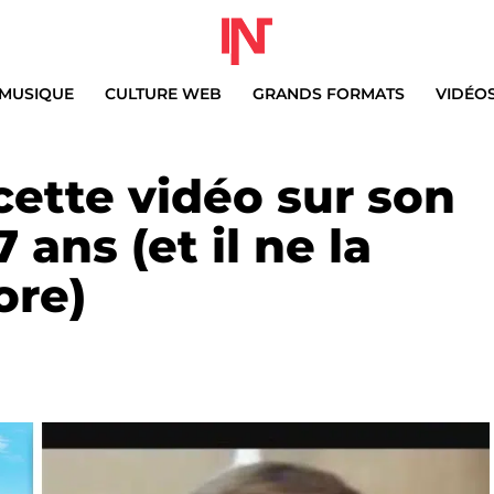
MUSIQUE
CULTURE WEB
GRANDS FORMATS
VIDÉO
cette vidéo sur son
ans (et il ne la
ore)