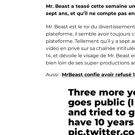
Mr. Beast a teasé cette semaine u
sept ans, et qu’il ne compte pas e
Mr. Beast est le roi du divertissemen
plateforme, il semble avoir toujours c
plateforme. Tellement qu’il y a sept 
vidéo en privé sur sa chaînée intitulé
14, et dévoile le visage de Mr. Beast
bien loin de ses super-productions ac
Aussi :
MrBeast confie avoir refusé 
Three more ye
goes public (
and tried to 
have 10 years 
pic.twitter