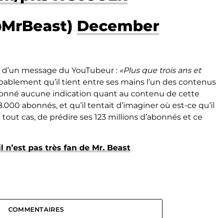
@MrBeast)
December
e d’un message du YouTubeur :
«Plus que trois ans et
obablement qu’il tient entre ses mains l’un des contenus
’a donné aucune indication quant au contenu de cette
e 8.000 abonnés, et qu’il tentait d’imaginer où est-ce qu’il
 en tout cas, de prédire ses 123 millions d’abonnés et ce
 n’est pas très fan de Mr. Beast
COMMENTAIRES