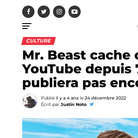
CULTURE
Mr. Beast cache 
YouTube depuis 7 
publiera pas enc
Publié
il y a 4 ans
le
24 décembre 2022
Écrit par
Justin Noto