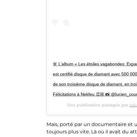
🚨 L’album « Les étoiles vagabondes: Expa
est certifié disque de diamant avec 500 000 v
de son troisième disque de diamant, en tro
Félicitations à Nekfeu 👏🏼 📸 @lucien_cour
Une publication partagée par
Inte
Mais, porté par un documentaire et u
toujours plus vite. Là où il avait du 