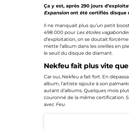
Ça y est, après 290 jours d’exploi
Expansion
ont été certifiés disque
Il ne manquait plus qu’un petit boost
498 000 pour
Les étoiles vagabonde
d’exploitation, on se doutait forcé
mette l’album dans les oreilles en pl
le seuil du disque de diamant.
Nekfeu fait plus vite qu
Car oui, Nekfeu a fait fort. En dépas
album, l’artiste rajoute à son palmar
autant d’albums. Quelques mois plut
couronné de la même certification. S
avec
Feu
.