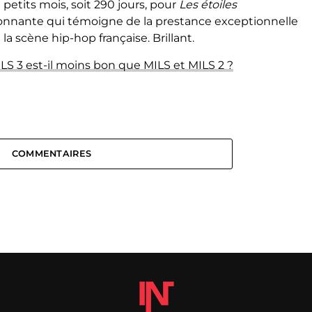
9 petits mois, soit 290 jours, pour
Les étoiles
onnante qui témoigne de la prestance exceptionnelle
a scène hip-hop française. Brillant.
ILS 3 est-il moins bon que MILS et MILS 2 ?
COMMENTAIRES