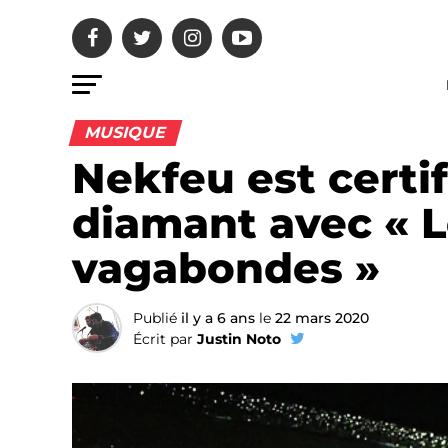
MUSIQUE
Nekfeu est certi
diamant avec « L
vagabondes »
Publié
il y a 6 ans
le
22 mars 2020
Écrit par
Justin Noto