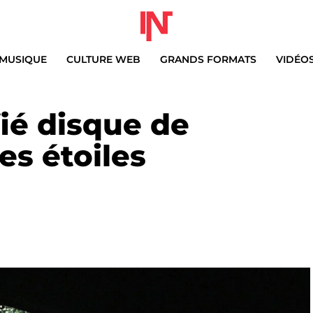
MUSIQUE
CULTURE WEB
GRANDS FORMATS
VIDÉO
fié disque de
es étoiles