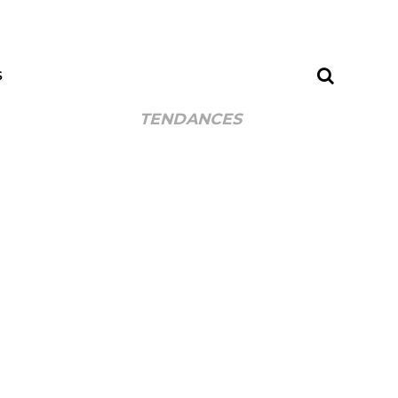
S
TENDANCES