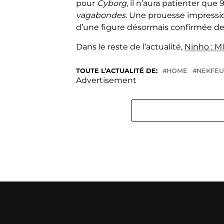
pour
Cyborg
, il n’aura patienter que 
vagabondes
. Une prouesse impressi
d’une figure désormais confirmée de l
Dans le reste de l’actualité,
Ninho : M
TOUTE L’ACTUALITÉ DE:
HOME
NEKFEU
Advertisement