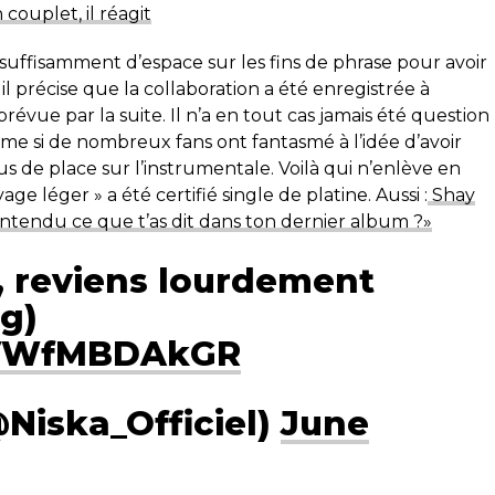
ouplet, il réagit
 suffisamment d’espace sur les fins de phrase pour avoir
l précise que la collaboration a été enregistrée à
évue par la suite. Il n’a en tout cas jamais été question
ême si de nombreux fans ont fantasmé à l’idée d’avoir
us de place sur l’instrumentale. Voilà qui n’enlève en
age léger » a été certifié single de platine. Aussi :
Shay
entendu ce que t’as dit dans ton dernier album ?»
, reviens lourdement
g)
o/VWfMBDAkGR
Niska_Officiel)
June