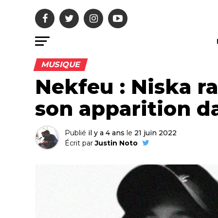
MUSIQUE
Nekfeu : Niska ra
son apparition d
Publié
il y a 4 ans
le
21 juin 2022
Écrit par
Justin Noto