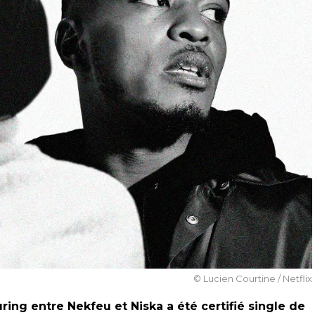
© Lucien Courtine / Netflix
uring entre Nekfeu et Niska a été certifié single de