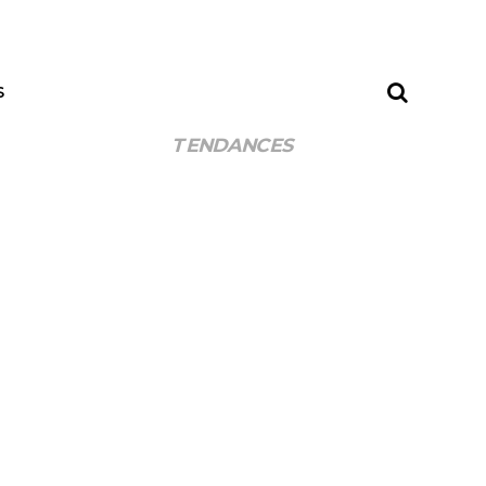
S
TENDANCES