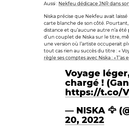
Aussi :
Nekfeu dédicace JNR dans son c
Niska précise que Nekfeu avait laissé
carte blanche de son côté. Pourtant, i
distance et qu’aucune autre n’a été pr
d’un couplet de Niska sur le titre, m
une version où l’artiste occuperait pl
tout cas rien au succès du titre : « Voy
règle ses comptes avec Niska : «T’as 
Voyage léger
chargé ! (Gan
https://t.c
— NISKA 🦅 (@
20, 2022