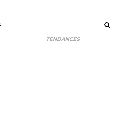
S
TENDANCES