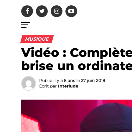
MUSIQUE
Vidéo : Complèt
brise un ordinat
Publié
il y a 8 ans
le
27 juin 2018
Écrit par
Interlude