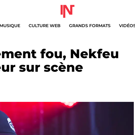
MUSIQUE
CULTURE WEB
GRANDS FORMATS
VIDÉO
ement fou, Nekfeu
eur sur scène