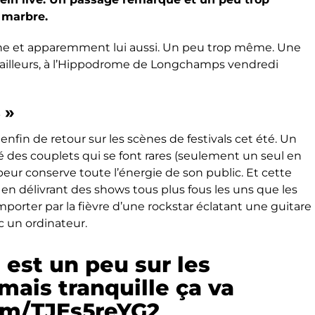
e marbre.
cène et apparemment lui aussi. Un peu trop même. Une
in d’ailleurs, à l’Hippodrome de Longchamps vendredi
 »
enfin de retour sur les scènes de festivals cet été. Un
é des couplets qui se font rares (seulement un seul en
appeur conserve toute l’énergie de son public. Et cette
e en délivrant des shows tous plus fous les uns que les
emporter par la fièvre d’une rockstar éclatant une guitare
ec un ordinateur.
 est un peu sur les
 mais tranquille ça va
com/TJEs5reYG2