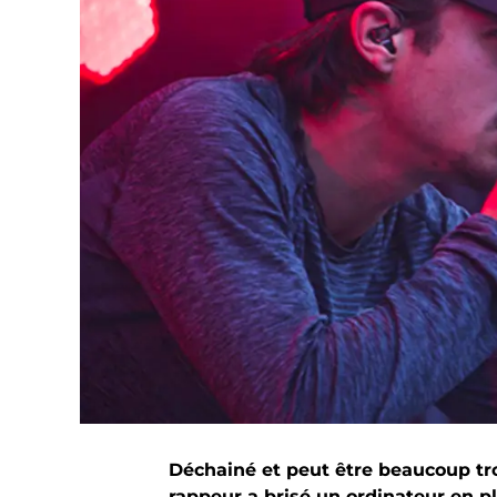
Déchainé et peut être beaucoup tro
rappeur a brisé un ordinateur en p