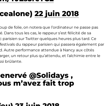
ocealone)
22 juin 2018
up de folie, on notera que l’ordinateur ne passe pas
. Dans tous les cas, le rappeur s’est félicité de sa
 parisien sur Twitter quelques heures plus tard. Ce
festivals du rappeur parisien qui passera également par
. Autre performance attendue à Nancy aux côtés
rger, un retour plus qu’attendu, et l’alchimie entre le
si brûlante.
p enervé
@Solidays
,
ous m’avez fait trop
feu)
23 juin 2018