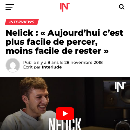
INTERVIEWS
Nelick : « Aujourd’hui c’est
plus facile de percer,
moins facile de rester »
Publié
il y a 8 ans
le
28 novembre 2018
Écrit par
Interlude