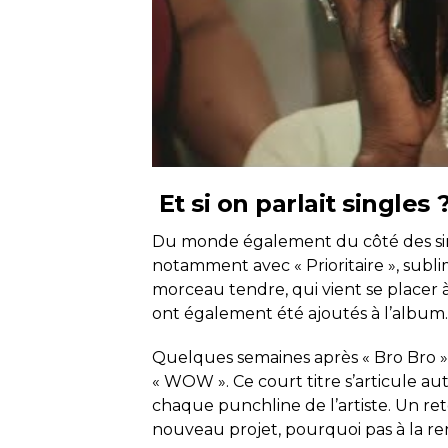
Et si on parlait singles 
Du monde également du côté des sin
notamment avec « Prioritaire », sublim
morceau tendre, qui vient se placer à
ont également été ajoutés à l’album.
Quelques semaines après « Bro Bro »,
« WOW ». Ce court titre s’articule a
chaque punchline de l’artiste. Un ret
nouveau projet, pourquoi pas à la re