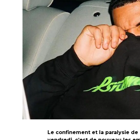
Le confinement et la paralysie de l
vendredi, c’est de nouveau les em