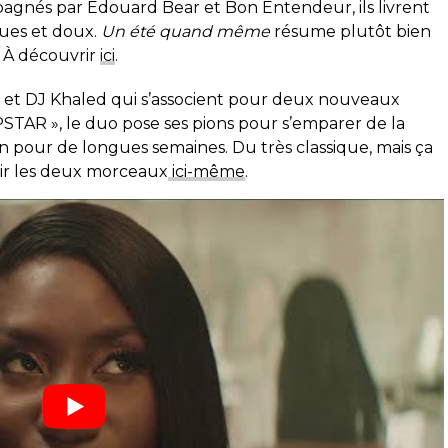
pagnés par Edouard Bear et Bon Entendeur, ils livrent
ues et doux.
Un été quand même
résume plutôt bien
. À découvrir
ici
.
e et DJ Khaled qui s’associent pour deux nouveaux
TAR », le duo pose ses pions pour s’emparer de la
n pour de longues semaines. Du très classique, mais ça
rir les deux morceaux
ici-même
.