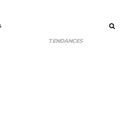
S
TENDANCES