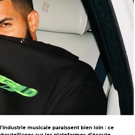
’industrie musicale paraissent bien loin : ce
bouteillages sur les plateformes d’écoute.