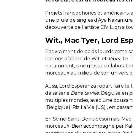
Projets francophones et américains,
une pluie de singles d’Aya Nakamura 
découverte de l’artiste CIVIL, on a to
Wit., Mac Tyer, Lord Esp
Pas vraiment de poids lourds cette s
Parlons d’abord de Wit. et
Viper
. Le 
notamment, une grosse collaboration 
morceaux au milieu de son univers o
Aussi, Lord Esperanza repart faire le 
de sa série
Dans ta ville
. Déguisé en p
multiples mondes, avec une douzaine 
(Belgique), Riz La Vie (US) , en pass
En Seine-Saint-Denis désormais, Mac 
morceaux. Bien accompagné par Kalash