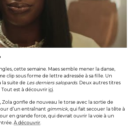
?
gles, cette semaine. Maes semble mener la danse,
e clip sous forme de lettre adressée à sa fille. Un
 la suite de
Les derniers salopards
. Deux autres titres
 Tout est à découvrir
ici
.
 Zola gonfle de nouveau le torse avec la sortie de
utour d’un entraînant
gimmick
, qui fait secouer la tête à
our en grande force, qui devrait ouvrir la voie à un
ntrée.
À découvrir
.