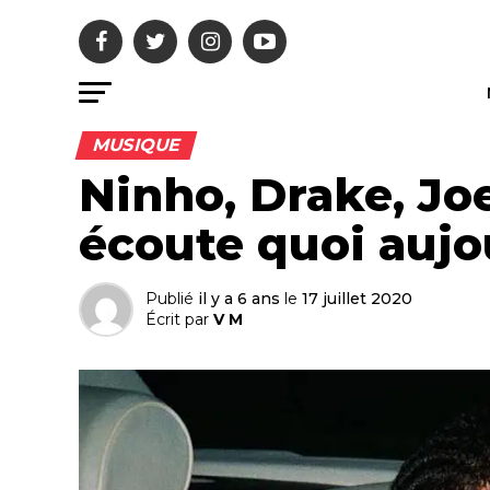
MUSIQUE
Ninho, Drake, Jo
écoute quoi aujo
Publié
il y a 6 ans
le
17 juillet 2020
Écrit par
V M