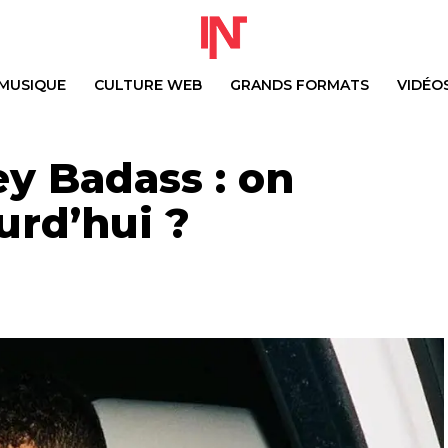
MUSIQUE
CULTURE WEB
GRANDS FORMATS
VIDÉO
ey Badass : on
urd’hui ?