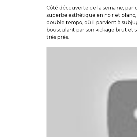
Côté découverte de la semaine, parl
superbe esthétique en noir et blanc, l
double tempo, où il parvient à subjug
bousculant par son kickage brut et so
très près.