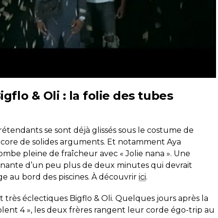
flo & Oli : la folie des tubes
rétendants se sont déjà glissés sous le costume de
 encore de solides arguments. Et notamment Aya
mbe pleine de fraîcheur avec « Jolie nana ». Une
aînante d’un peu plus de deux minutes qui devrait
 au bord des piscines. À découvrir
ici
.
rès éclectiques Bigflo & Oli. Quelques jours après la
solent 4 », les deux frères rangent leur corde égo-trip au