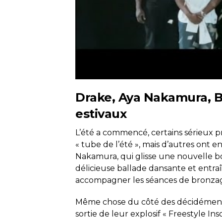
Drake, Aya Nakamura, Big
estivaux
L’été a commencé, certains sérieux p
« tube de l’été », mais d’autres ont
Nakamura, qui glisse une nouvelle bo
délicieuse ballade dansante et entr
accompagner les séances de bronzage
Même chose du côté des décidément t
sortie de leur explosif « Freestyle In