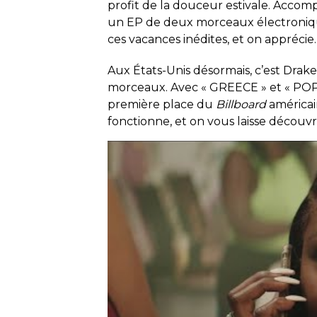
profit de la douceur estivale. Accom
un EP de deux morceaux électroniq
ces vacances inédites, et on apprécie
Aux États-Unis désormais, c’est Drak
morceaux. Avec « GREECE » et « POPS
première place du
Billboard
américai
fonctionne, et on vous laisse découv