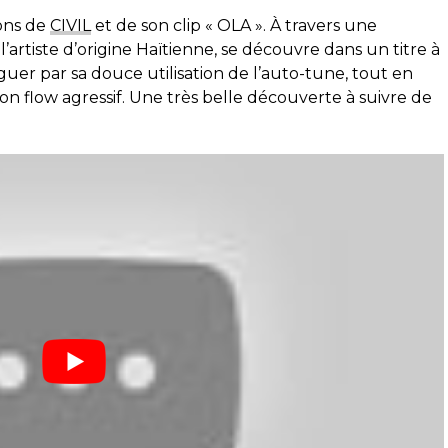
ons de
CIVIL
et de son clip « OLA ». À travers une
’artiste d’origine Haïtienne, se découvre dans un titre à
uer par sa douce utilisation de l’auto-tune, tout en
n flow agressif. Une très belle découverte à suivre de