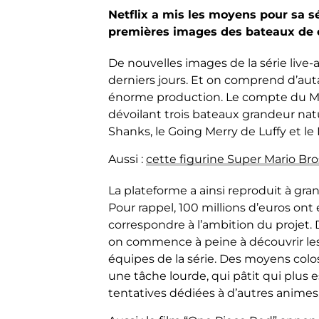
Netflix a mis les moyens pour sa s
premières images des bateaux de c
De nouvelles images de la série live-
derniers jours. Et on comprend d’auta
énorme production. Le compte du Mon
dévoilant trois bateaux grandeur natu
Shanks, le Going Merry de Luffy et le
Aussi :
cette figurine Super Mario Bro
La plateforme a ainsi reproduit à gran
Pour rappel, 100 millions d’euros ont 
correspondre à l’ambition du projet.
on commence à peine à découvrir les
équipes de la série. Des moyens colo
une tâche lourde, qui pâtit qui plus 
tentatives dédiées à d’autres animes