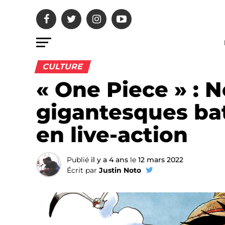
CULTURE
« One Piece » : N
gigantesques bat
en live-action
Publié
il y a 4 ans
le
12 mars 2022
Écrit par
Justin Noto