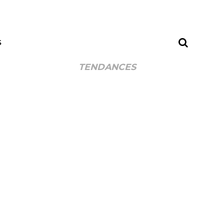
S
TENDANCES