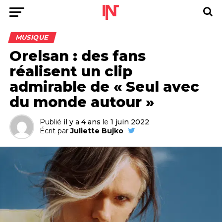
MUSIQUE
Orelsan : des fans
réalisent un clip
admirable de « Seul avec
du monde autour »
Publié
il y a 4 ans
le
1 juin 2022
Écrit par
Juliette Bujko