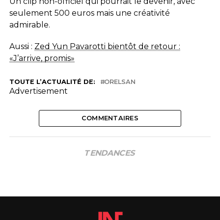
Un clip non-officiel qui pourrait le devenir, avec
seulement 500 euros mais une créativité
admirable.
Aussi :
Zed Yun Pavarotti bientôt de retour :
«J’arrive, promis»
TOUTE L’ACTUALITÉ DE:
ORELSAN
Advertisement
COMMENTAIRES
TENDANCES