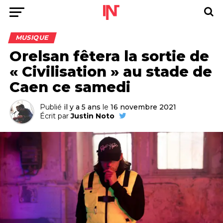
MUSIQUE
Orelsan fêtera la sortie de
« Civilisation » au stade de
Caen ce samedi
Publié
il y a 5 ans
le
16 novembre 2021
Écrit par
Justin Noto