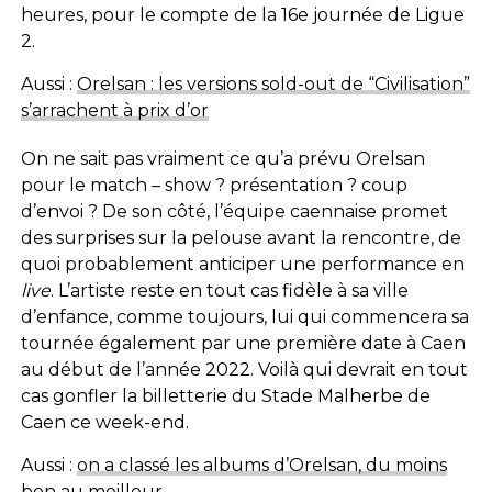
heures, pour le compte de la 16e journée de Ligue
2.
Aussi :
Orelsan : les versions sold-out de “Civilisation”
s’arrachent à prix d’or
On ne sait pas vraiment ce qu’a prévu Orelsan
pour le match – show ? présentation ? coup
d’envoi ? De son côté, l’équipe caennaise promet
des surprises sur la pelouse avant la rencontre, de
quoi probablement anticiper une performance en
live
. L’artiste reste en tout cas fidèle à sa ville
d’enfance, comme toujours, lui qui commencera sa
tournée également par une première date à Caen
au début de l’année 2022. Voilà qui devrait en tout
cas gonfler la billetterie du Stade Malherbe de
Caen ce week-end.
Aussi :
on a classé les albums d’Orelsan, du moins
bon au meilleur