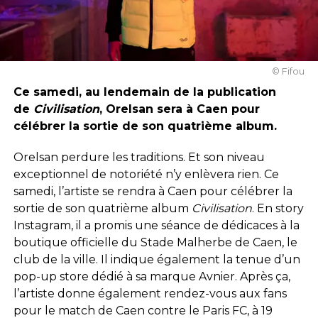
© Fifou
Ce samedi, au lendemain de la publication
de
Civilisation
, Orelsan sera à Caen pour
célébrer la sortie de son quatrième album.
Orelsan perdure les traditions. Et son niveau
exceptionnel de notoriété n’y enlèvera rien. Ce
samedi, l’artiste se rendra à Caen pour célébrer la
sortie de son quatrième album
Civilisation
. En story
Instagram, il a promis une séance de dédicaces à la
boutique officielle du Stade Malherbe de Caen, le
club de la ville. Il indique également la tenue d’un
pop-up store dédié à sa marque Avnier. Après ça,
l’artiste donne également rendez-vous aux fans
pour le match de Caen contre le Paris FC, à 19