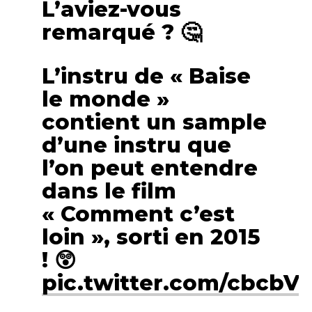
L’aviez-vous
remarqué ? 🤔
L’instru de « Baise
le monde »
contient un sample
d’une instru que
l’on peut entendre
dans le film
« Comment c’est
loin », sorti en 2015
! 😲
pic.twitter.com/cbcb