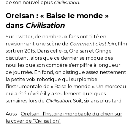
de son nouvel opus
Civilisation.
Orelsan : « Baise le monde »
dans
Civilisation
Sur Twitter, de nombreux fans ont tilté en
revisionnant une scène de
Comment c’est loin
, film
sorti en 2015. Dans celle-ci, Orelsan et Gringe
discutent, alors que ce dernier se moque des
nouilles que son compère s’empiffre à longueur
de journée. En fond, on distingue assez nettement
la petite voix robotique qui surplombe
l’instrumentale de « Baise le monde ». Un morceau
qui a été révélé il y a seulement quelques
semaines lors de
Civilisation
. Soit, six ans plus tard.
Aussi :
Orelsan : l’histoire improbable du chien sur
la cover de “Civilisation”