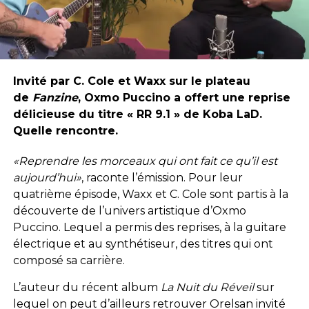
Invité par C. Cole et Waxx sur le plateau
de
Fanzine
, Oxmo Puccino a offert une reprise
délicieuse du titre « RR 9.1 » de Koba LaD.
Quelle rencontre.
«Reprendre les morceaux qui ont fait ce qu’il est
aujourd’hui»
, raconte l’émission. Pour leur
quatrième épisode, Waxx et C. Cole sont partis à la
découverte de l’univers artistique d’Oxmo
Puccino. Lequel a permis des reprises, à la guitare
électrique et au synthétiseur, des titres qui ont
composé sa carrière.
L’auteur du récent album
La Nuit du Réveil
sur
lequel on peut d’ailleurs retrouver Orelsan invité