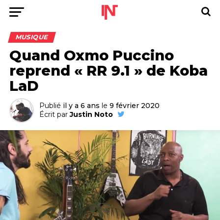
MUSIQUE
Quand Oxmo Puccino
reprend « RR 9.1 » de Koba
LaD
Publié
il y a 6 ans
le
9 février 2020
Écrit par
Justin Noto