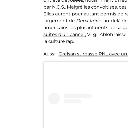
ont été dévoilées, notamment un sur
par N.O.S.. Malgré les convoitises, ce
Elles auront pour autant permis de re
largement de
Deux frères
au-delà de
américains les plus influents de sa g
suites d’un cancer
, Virgil Abloh laiss
la culture rap.
Aussi :
Orelsan surpasse PNL avec un 