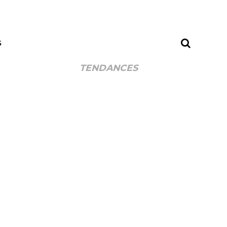
S
TENDANCES