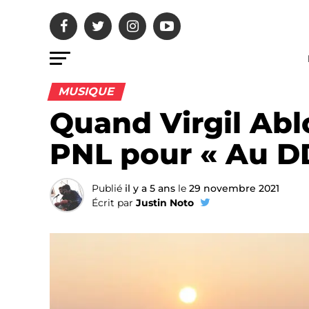
MUSIQUE
Quand Virgil Abl
PNL pour « Au D
Publié
il y a 5 ans
le
29 novembre 2021
Écrit par
Justin Noto