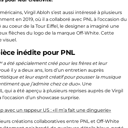
éricains, Virgil Abloh s’est aussi intéressé à plusieurs
mment en 2019, où il a collaboré avec PNL à l’occasion du
é au coeur de la Tour Eiffel, le designer a imaginé une
eux flèches du logo de la marque Off-White. Cette
 visuel.
pièce inédite pour PNL
a été spécialement créé pour les frères et leur
 avoué il y a deux ans, lors d’un entretien auprès
tistique et leur esprit créatif pour pousser la musique
ntiment que j’admire chez ce duo».
Une
qui a été aperçu à plusieurs reprises auprès de Virgil
 l’occasion d’un showcase surprise.
ip avec un rappeur US : «Il m’a fait une dinguerie»
sieurs créations collaboratives entre PNL et Off-White