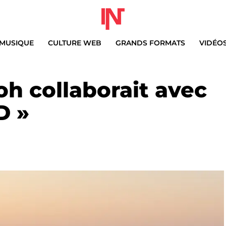
MUSIQUE
CULTURE WEB
GRANDS FORMATS
VIDÉO
oh collaborait avec
D »