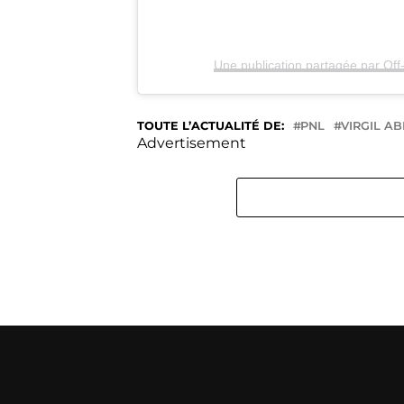
Une publication partagée par Of
TOUTE L’ACTUALITÉ DE:
PNL
VIRGIL A
Advertisement