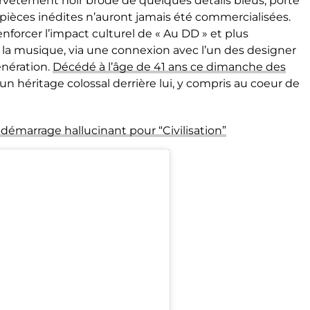
vêtement noir brodé de quelques détails bleus, porté
s pièces inédites n’auront jamais été commercialisées.
nforcer l’impact culturel de « Au DD » et plus
 la musique, via une connexion avec l’un des designer
énération.
Décédé à l’âge de 41 ans ce dimanche des
e un héritage colossal derrière lui, y compris au coeur de
démarrage hallucinant pour “Civilisation”