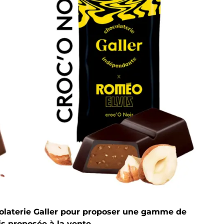
colaterie Galler pour proposer une gamme de
is proposée à la vente.