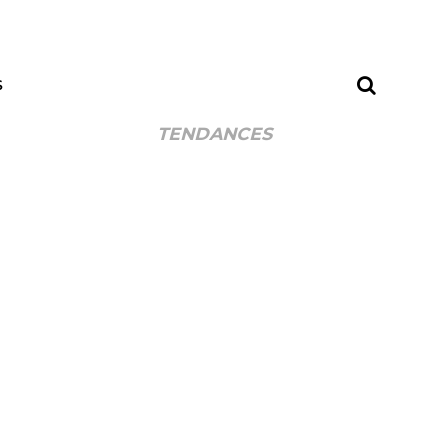
S
TENDANCES