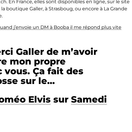
. En France, elles sont disponibles en ligne, sur le site
la boutique Galler, à Strasboug, ou encore à La Grande
e.
Quand j’envoie un DM à Booba il me répond plus vite
rci Galler de m’avoir
ire mon propre
 vous. Ça fait des
sse sur le…
oméo Elvis
sur
Samedi