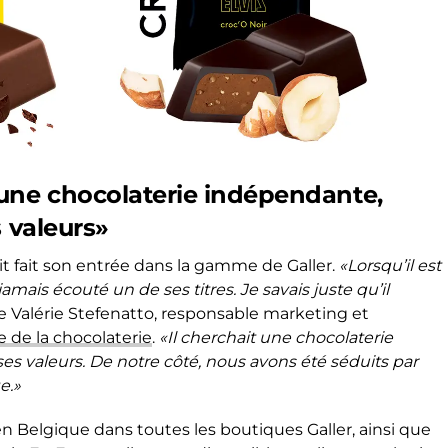
une chocolaterie indépendante,
s valeurs»
it fait son entrée dans la gamme de Galler.
«Lorsqu’il est
 jamais écouté un de ses titres. Je savais juste qu’il
te Valérie Stefenatto, responsable marketing et
te de la chocolaterie
.
«Il cherchait une chocolaterie
es valeurs. De notre côté, nous avons été séduits par
e.»
n Belgique dans toutes les boutiques Galler, ainsi que