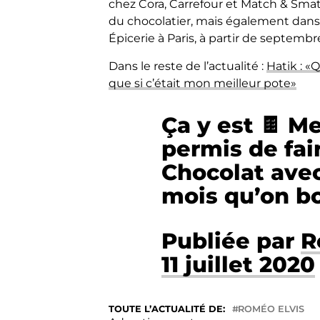
chez Cora, Carrefour et Match & Smatch
du chocolatier, mais également dans 
Épicerie à Paris, à partir de septembr
Dans le reste de l’actualité :
Hatik : «
que si c’était mon meilleur pote»
Ça y est 🍫 Me
permis de fa
Chocolat avec
mois qu’on bo
Publiée par
R
11 juillet 2020
TOUTE L’ACTUALITÉ DE:
ROMÉO ELVIS