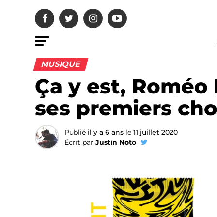
MUSIQUE
Ça y est, Roméo 
ses premiers cho
Publié
il y a 6 ans
le
11 juillet 2020
Écrit par
Justin Noto