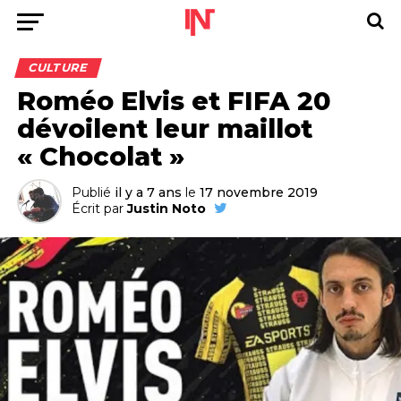
CULTURE
Roméo Elvis et FIFA 20
dévoilent leur maillot
« Chocolat »
Publié
il y a 7 ans
le
17 novembre 2019
Écrit par
Justin Noto