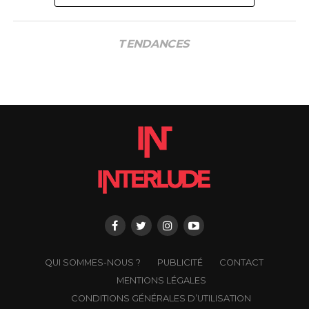
TENDANCES
QUI SOMMES-NOUS ?
PUBLICITÉ
CONTACT
MENTIONS LÉGALES
CONDITIONS GÉNÉRALES D’UTILISATION