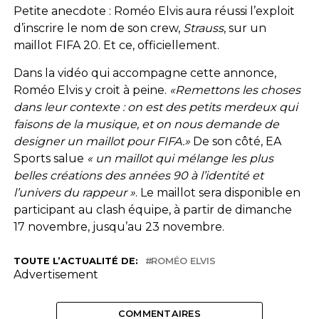
Petite anecdote : Roméo Elvis aura réussi l’exploit
d’inscrire le nom de son crew,
Strauss
, sur un
maillot FIFA 20. Et ce, officiellement.
Dans la vidéo qui accompagne cette annonce,
Roméo Elvis y croit à peine.
«Remettons les choses
dans leur contexte : on est des petits merdeux qui
faisons de la musique, et on nous demande de
designer un maillot pour FIFA.»
De son côté, EA
Sports salue
« un maillot qui mélange les plus
belles créations des années 90 à l’identité et
l’univers du rappeur »
. Le maillot sera disponible en
participant au clash équipe, à partir de dimanche
17 novembre, jusqu’au 23 novembre.
TOUTE L’ACTUALITÉ DE:
ROMÉO ELVIS
Advertisement
COMMENTAIRES