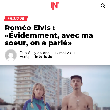
MUSIQUE
Roméo Elvis :
«Évidemment, avec ma
soeur, on a parlé»
Publié
il y a 5 ans
le
13 mai 2021
Écrit par
Interlude