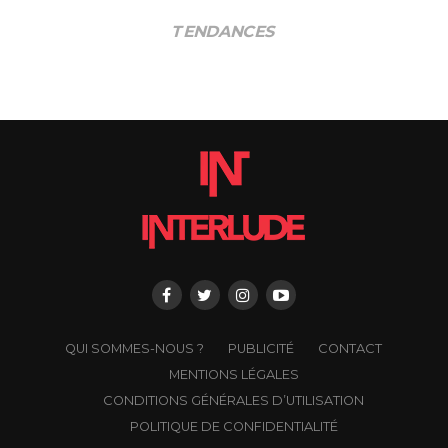
TENDANCES
QUI SOMMES-NOUS ?
PUBLICITÉ
CONTACT
MENTIONS LÉGALES
CONDITIONS GÉNÉRALES D’UTILISATION
POLITIQUE DE CONFIDENTIALITÉ