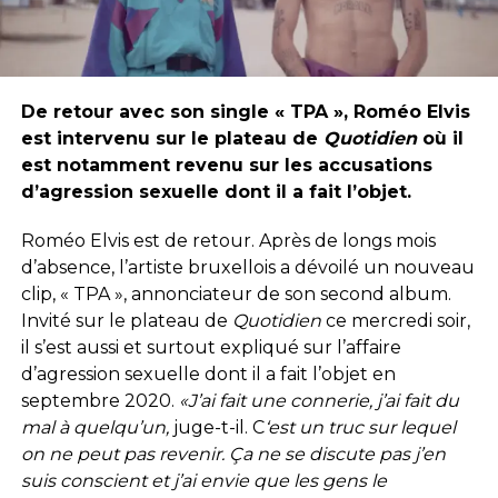
De retour avec son single « TPA », Roméo Elvis
est intervenu sur le plateau de
Quotidien
où il
est notamment revenu sur les accusations
d’agression sexuelle dont il a fait l’objet.
Roméo Elvis est de retour. Après de longs mois
d’absence, l’artiste bruxellois a dévoilé un nouveau
clip, « TPA », annonciateur de son second album.
Invité sur le plateau de
Quotidien
ce mercredi soir,
il s’est aussi et surtout expliqué sur l’affaire
d’agression sexuelle dont il a fait l’objet en
septembre 2020.
«J’ai
fait une connerie, j’ai fait du
mal à quelqu’un,
juge-t-il. C
‘est un truc sur lequel
on ne peut pas revenir. Ça ne se discute pas j’en
suis conscient et j’ai envie que les gens le