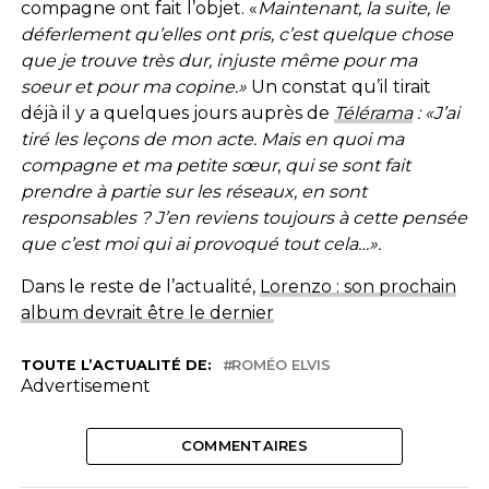
compagne ont fait l’objet. «
Maintenant, la suite, le
déferlement qu’elles ont pris, c’est quelque chose
que je trouve très dur, injuste même pour ma
soeur et pour ma copine.»
Un constat qu’il tirait
déjà il y a quelques jours auprès de
Télérama
:
«J’ai
tiré les leçons de mon acte. Mais en quoi ma
compagne et ma petite sœur
,
qui se sont fait
prendre à partie sur les réseaux, en sont
responsables ? J’en reviens toujours à cette pensée
que c’est moi qui ai provoqué tout cela…».
Dans le reste de l’actualité,
Lorenzo : son prochain
album devrait être le dernier
TOUTE L’ACTUALITÉ DE:
ROMÉO ELVIS
Advertisement
COMMENTAIRES