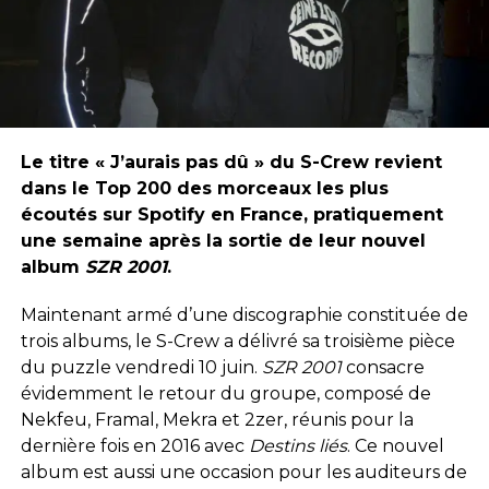
Le titre « J’aurais pas dû » du S-Crew revient
dans le Top 200 des morceaux les plus
écoutés sur Spotify en France, pratiquement
une semaine après la sortie de leur nouvel
album
SZR 2001
.
Maintenant armé d’une discographie constituée de
trois albums, le S-Crew a délivré sa troisième pièce
du puzzle vendredi 10 juin.
SZR 2001
consacre
évidemment le retour du groupe, composé de
Nekfeu, Framal, Mekra et 2zer, réunis pour la
dernière fois en 2016 avec
Destins liés
. Ce nouvel
album est aussi une occasion pour les auditeurs de