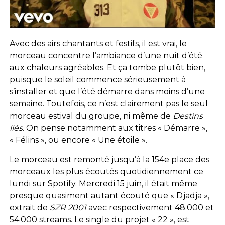
Avec des airs chantants et festifs, il est vrai, le
morceau concentre l’ambiance d’une nuit d’été
aux chaleurs agréables. Et ça tombe plutôt bien,
puisque le soleil commence sérieusement à
s’installer et que l’été démarre dans moins d’une
semaine. Toutefois, ce n’est clairement pas le seul
morceau estival du groupe, ni même de
Destins
liés
. On pense notamment aux titres « Démarre »,
« Félins », ou encore « Une étoile ».
Le morceau est remonté jusqu’à la 154e place des
morceaux les plus écoutés quotidiennement ce
lundi sur Spotify. Mercredi 15 juin, il était même
presque quasiment autant écouté que « Djadja »,
extrait de
SZR 2001
avec respectivement 48.000 et
54.000 streams. Le single du projet « 22 », est