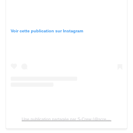
Voir cette publication sur Instagram
Une publication partagée par S-Crew (@screw.back)