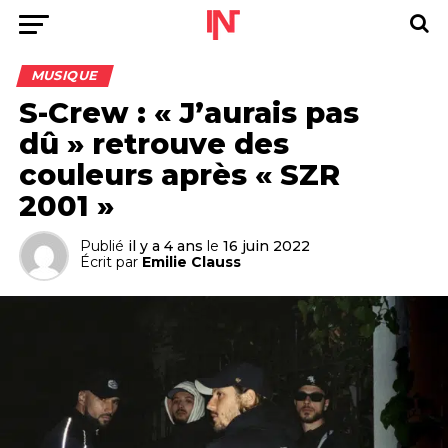
MUSIQUE
S-Crew : « J’aurais pas
dû » retrouve des
couleurs après « SZR
2001 »
Publié
il y a 4 ans
le
16 juin 2022
Écrit par
Emilie Clauss