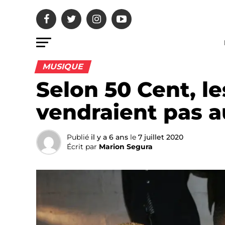
MUSIQUE
Selon 50 Cent, l
vendraient pas 
Publié
il y a 6 ans
le
7 juillet 2020
Écrit par
Marion Segura