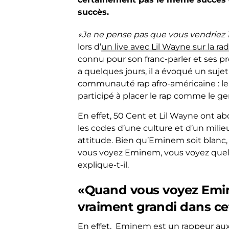
succès.
«Je ne pense pas que vous vendriez 
lors d’
un live avec Lil Wayne sur la r
connu pour son franc-parler et ses pro
a quelques jours, il a évoqué un su
communauté rap afro-américaine : le
participé à placer le rap comme le ge
En effet, 50 Cent et Lil Wayne ont a
les codes d’une culture et d’un milieu
attitude. Bien qu’Eminem soit blanc, 
vous voyez Eminem, vous voyez quelq
explique-t-il.
«Quand vous voyez Emin
vraiment grandi dans ce
En effet, Eminem est un rappeur aux