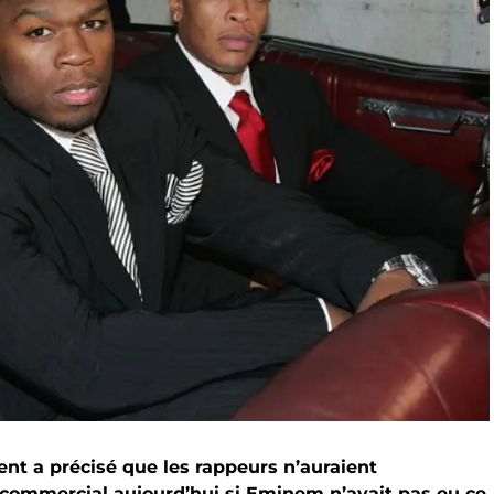
ent a précisé que les rappeurs n’auraient
commercial aujourd’hui si Eminem n’avait pas eu ce