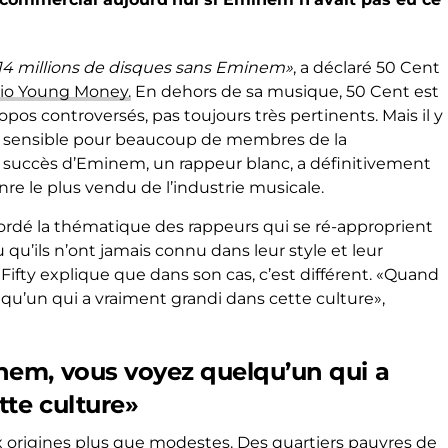
14 millions de disques sans Eminem»
, a déclaré 50 Cent
adio Young Money.
En dehors de sa musique, 50 Cent est
pos controversés, pas toujours très pertinents. Mais il y
jet sensible pour beaucoup de membres de la
 succès d’Eminem, un rappeur blanc, a définitivement
nre le plus vendu de l’industrie musicale.
bordé la thématique des rappeurs qui se ré-approprient
 qu’ils n’ont jamais connu dans leur style et leur
Fifty explique que dans son cas, c’est différent. «Quand
u’un qui a vraiment grandi dans cette culture»,
em, vous voyez quelqu’un qui a
tte culture»
 origines plus que modestes. Des quartiers pauvres de