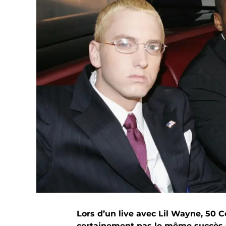
Lors d’un live avec Lil Wayne, 50 C
certainement pas le même succès 