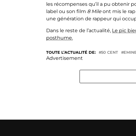
les récompenses qu’il a pu obtenir po
label ou son film
8 Mile
ont mis le rap
une génération de rappeur qui occupe
Dans le reste de l’actualité,
Le pic bi
posthume.
TOUTE L’ACTUALITÉ DE:
50 CENT
EMIN
Advertisement