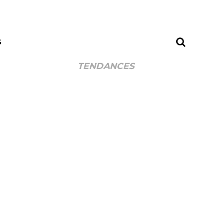
S
TENDANCES