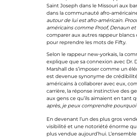
Saint Joseph dans le Missouri aux banl
dans la communauté afro-américain
autour de lui est afro-américain. Proo
américains comme Proof, Denaun et l
comparer aux autres rappeur blancs
pour reprendre les mots de Fifty.
Selon le rappeur new-yorkais, la co
explique que sa connexion avec Dr.
Marshall de s’imposer comme un élém
est devenue synonyme de crédibilité
américains à collaborer avec eux, comm
carrière, la réponse instinctive des
aux gens ce qu’ils aimaient en tant 
après, je peux comprendre pourquoi vo
En devenant l’un des plus gros vend
visibilité et une notoriété énorme qu
plus vendue aujourd’hui. L’ensemble d