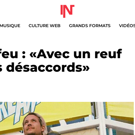
MUSIQUE
CULTURE WEB
GRANDS FORMATS
VIDÉO
eu : «Avec un reuf
s désaccords»