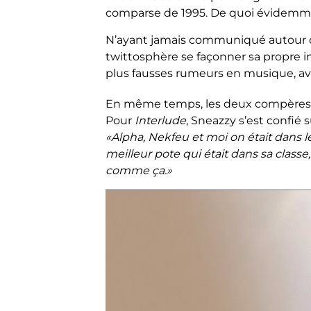
comparse de 1995. De quoi évidemmen
N’ayant jamais communiqué autour de ça
twittosphère se façonner sa propre i
plus fausses rumeurs en musique, av
En même temps, les deux compères 
Pour
Interlude
, Sneazzy s’est confié 
«Alpha, Nekfeu et moi on était dans l
meilleur pote qui était dans sa classe
comme ça.»