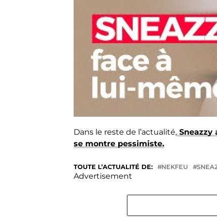
Dans le reste de l’actualité,
Sneazzy a
se montre pessimiste.
TOUTE L’ACTUALITÉ DE:
NEKFEU
SNEA
Advertisement