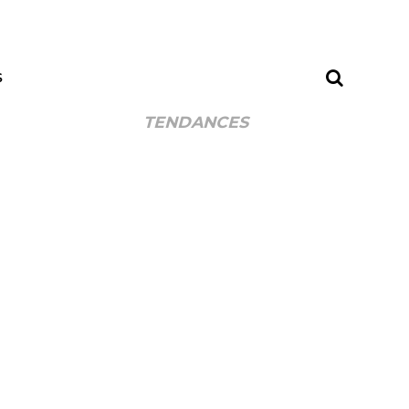
S
TENDANCES