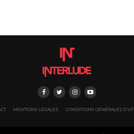
ACT
MENTIONS LÉGALES
CONDITIONS GÉNÉRALES D’UTI