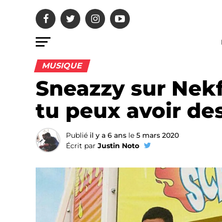
MUSIQUE
Sneazzy sur Nekf
tu peux avoir de
Publié
il y a 6 ans
le
5 mars 2020
Écrit par
Justin Noto