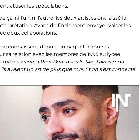
t attiser les spéculations.
, ni l’un, ni l’autre, les deux artistes ont laissé la
nterprétation. Avant de finalement envoyer valser les
ec deux collaborations.
se connaissent depuis un paquet d’années.
sur sa relation avec les membres de 1995 au lycée.
e même lycée, à Paul-Bert, dans le 14e. J’avais mon
, ils avaient un an de plus que moi. Et on s’est connecté