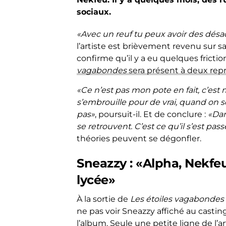
sociaux.
«Avec un reuf tu peux avoir des désac
l’artiste est brièvement revenu sur sa 
confirme qu’il y a eu quelques fricti
vagabondes
sera présent à deux repr
«Ce n’est pas mon pote en fait, c’est
s’embrouille pour de vrai, quand on se
pas»
, poursuit-il. Et de conclure :
«Dan
se retrouvent. C’est ce qu’il s’est pa
théories peuvent se dégonfler.
Sneazzy : «Alpha, Nekfe
lycée»
À la sortie de
Les étoiles vagabondes
ne pas voir Sneazzy affiché au casti
l’album. Seule une petite ligne de l’a