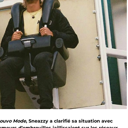
ouvo Mode
, Sneazzy a clarifié sa situation avec
umeurs d’embrouilles jaillissaient sur les réseaux