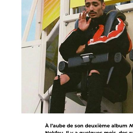
À l’aube de son deuxième album
N
Nekfeu. Il y a quelques mois, des r