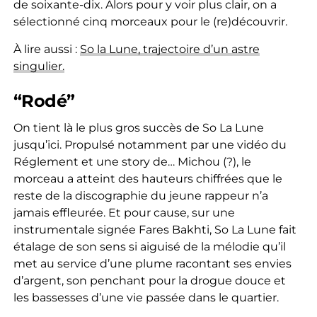
de soixante-dix. Alors pour y voir plus clair, on a
sélectionné cinq morceaux pour le (re)découvrir.
À lire aussi :
So la Lune, trajectoire d’un astre
singulier.
“Rodé”
On tient là le plus gros succès de So La Lune
jusqu’ici. Propulsé notamment par une vidéo du
Réglement et une story de… Michou (?), le
morceau a atteint des hauteurs chiffrées que le
reste de la discographie du jeune rappeur n’a
jamais effleurée. Et pour cause, sur une
instrumentale signée Fares Bakhti, So La Lune fait
étalage de son sens si aiguisé de la mélodie qu’il
met au service d’une plume racontant ses envies
d’argent, son penchant pour la drogue douce et
les bassesses d’une vie passée dans le quartier.