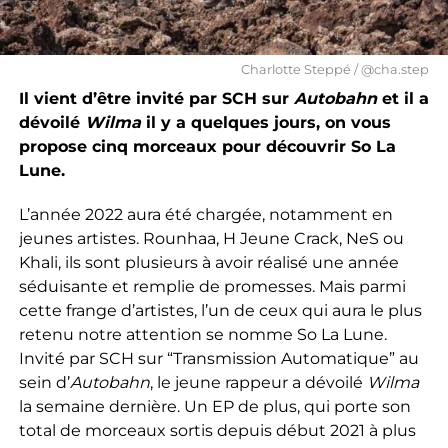
Charlotte Steppé / @cha.step
Il vient d’être invité par SCH sur
Autobahn
et il a
dévoilé
Wilma
il y a quelques jours, on vous
propose cinq morceaux pour découvrir So La
Lune.
L’année 2022 aura été chargée, notamment en
jeunes artistes. Rounhaa, H Jeune Crack, NeS ou
Khali, ils sont plusieurs à avoir réalisé une année
séduisante et remplie de promesses. Mais parmi
cette frange d’artistes, l’un de ceux qui aura le plus
retenu notre attention se nomme So La Lune.
Invité par SCH sur “Transmission Automatique” au
sein d’
Autobahn
, le jeune rappeur a dévoilé
Wilma
la semaine dernière. Un EP de plus, qui porte son
total de morceaux sortis depuis début 2021 à plus