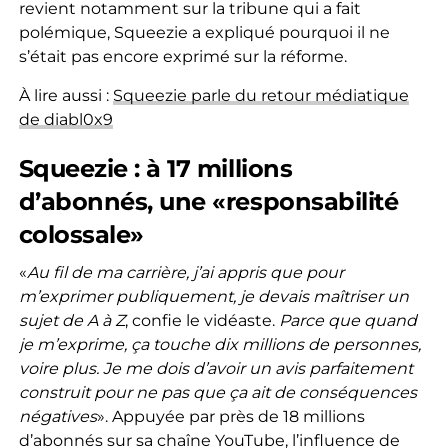
revient notamment sur la tribune qui a fait
polémique, Squeezie a expliqué pourquoi il ne
s’était pas encore exprimé sur la réforme.
À lire aussi :
Squeezie parle du retour médiatique
de diabl0x9
Squeezie : à 17 millions
d’abonnés, une «responsabilité
colossale»
«
Au fil de ma carrière, j’ai appris que pour
m’exprimer publiquement, je devais maîtriser un
sujet de A à Z
, confie le vidéaste.
Parce que quand
je m’exprime, ça touche dix millions de personnes,
voire plus. Je me dois d’avoir un avis parfaitement
construit pour ne pas que ça ait de conséquences
négatives
». Appuyée par près de 18 millions
d’abonnés sur sa chaîne YouTube, l’influence de