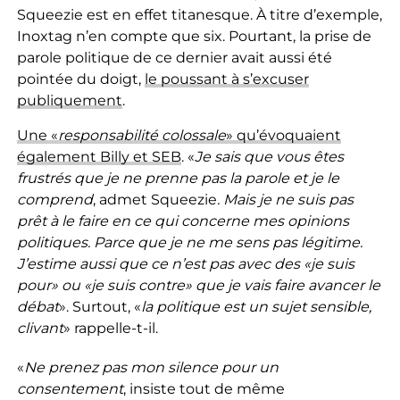
Squeezie est en effet titanesque. À titre d’exemple,
Inoxtag n’en compte que six. Pourtant, la prise de
parole politique de ce dernier avait aussi été
pointée du doigt,
le poussant à s’excuser
publiquement
.
Une «
responsabilité colossale
» qu’évoquaient
également Billy et SEB
. «
Je sais que
vous êtes
frustrés que je ne prenne pas la parole et je le
comprend
, admet Squeezie
. Mais je ne suis pas
prêt à le faire en ce qui concerne mes opinions
politiques. Parce que je ne me sens pas légitime.
J’estime aussi que ce n’est pas avec des «je suis
pour» ou «je suis contre» que je vais faire avancer le
débat
». Surtout, «
la politique est un sujet sensible,
clivant
» rappelle-t-il.
«
Ne prenez pas mon silence pour un
consentement
, insiste tout de même