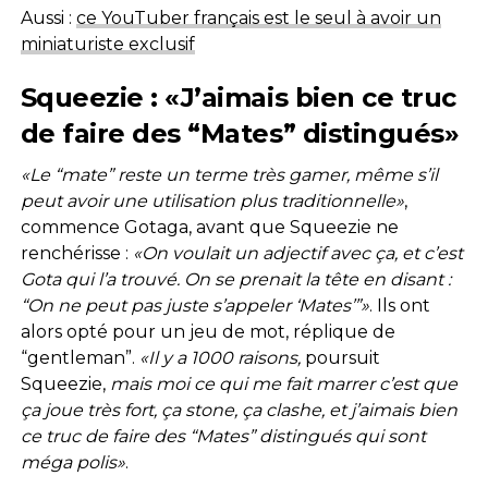
Aussi :
ce YouTuber français est le seul à avoir un
miniaturiste exclusif
Squeezie : «J’aimais bien ce truc
de faire des “Mates” distingués»
«Le “mate” reste un terme très gamer, même s’il
peut avoir une utilisation plus traditionnelle»
,
commence Gotaga, avant que Squeezie ne
renchérisse :
«On voulait un adjectif avec ça, et c’est
Gota qui l’a trouvé. On se prenait la tête en disant :
“On ne peut pas juste s’appeler ‘Mates’”»
. Ils ont
alors opté pour un jeu de mot, réplique de
“gentleman”.
«Il y a 1000 raisons,
poursuit
Squeezie,
mais moi ce qui me fait marrer c’est que
ça joue très fort, ça stone, ça clashe, et j’aimais bien
ce truc de faire des “Mates” distingués qui sont
méga polis»
.