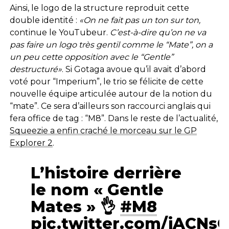
Ainsi, le logo de la structure reproduit cette
double identité :
«On ne fait pas un ton sur ton,
continue le YouTubeur.
C’est-à-dire qu’on ne va
pas faire un logo très gentil comme le “Mate”, on a
un peu cette opposition avec le “Gentle”
destructuré»
. Si Gotaga avoue qu’il avait d’abord
voté pour “Imperium”, le trio se félicite de cette
nouvelle équipe articulée autour de la notion du
“mate”. Ce sera d’ailleurs son raccourci anglais qui
fera office de tag : “M8”. Dans le reste de l’actualité,
Squeezie a enfin craché le morceau sur le GP
Explorer 2
.
L’histoire derrière
le nom « Gentle
Mates » 👌
#M8
pic.twitter.com/iACNs