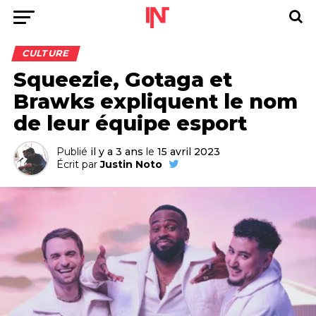
CULTURE
Squeezie, Gotaga et
Brawks expliquent le nom
de leur équipe esport
Publié
il y a 3 ans
le
15 avril 2023
Écrit par
Justin Noto