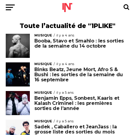
Toute l’actualité de "1PLIKE"
MUSIQUE
il y a 4 ans
Booba, Stavo et Smahlo : les sorties
de la semaine du 14 octobre
MUSIQUE
il y a 4 ans
Binks Beatz, Jeune Mort, Afro S &
Bushi : les sorties de la semaine du
16 septembre
MUSIQUE
il y a 5 ans
Benjamin Epps, Sonbest, Kaaris et
Kalash Criminel : les premières
sorties de l’année
MUSIQUE
il y a 5 ans
Sadek , Caballero et JeanJass : la
grosse liste des sorties du mois