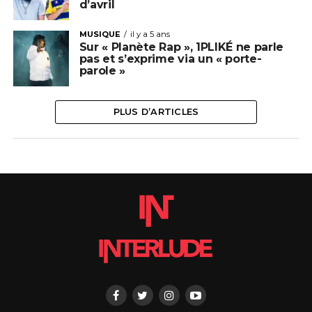
d’avril
MUSIQUE
il y a 5 ans
Sur « Planète Rap », 1PLIKÉ ne parle
pas et s’exprime via un « porte-
parole »
PLUS D’ARTICLES