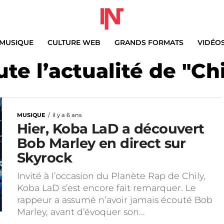
MUSIQUE
CULTURE WEB
GRANDS FORMATS
VIDÉO
ute l’actualité de "Chi
MUSIQUE
il y a 6 ans
Hier, Koba LaD a découvert
Bob Marley en direct sur
Skyrock
Invité à l’occasion du Planète Rap de Chily,
Koba LaD s’est encore fait remarquer. Le
rappeur a assumé n’avoir jamais écouté Bob
Marley, avant d’évoquer son...