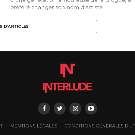
préféré changer son nom d’artiste.
S D’ARTICLES
T
MENTIONS LÉGALES
CONDITIONS GÉNÉRALES D’UT