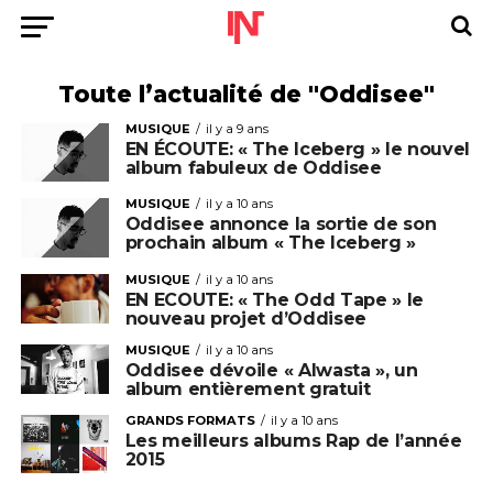
Toute l’actualité de "Oddisee"
MUSIQUE
il y a 9 ans
EN ÉCOUTE: « The Iceberg » le nouvel
album fabuleux de Oddisee
MUSIQUE
il y a 10 ans
Oddisee annonce la sortie de son
prochain album « The Iceberg »
MUSIQUE
il y a 10 ans
EN ECOUTE: « The Odd Tape » le
nouveau projet d’Oddisee
MUSIQUE
il y a 10 ans
Oddisee dévoile « Alwasta », un
album entièrement gratuit
GRANDS FORMATS
il y a 10 ans
Les meilleurs albums Rap de l’année
2015