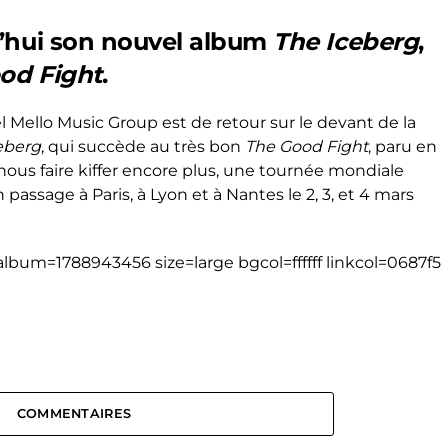
d’hui son nouvel album
The Iceberg
,
od Fight
.
el Mello Music Group est de retour sur le devant de la
eberg
, qui succède au très bon
The Good Fight
, paru en
 nous faire kiffer encore plus, une tournée mondiale
passage à Paris, à Lyon et à Nantes le 2, 3, et 4 mars
bum=1788943456 size=large bgcol=ffffff linkcol=0687f5
COMMENTAIRES