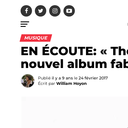
MUSIQUE
EN ÉCOUTE: « The
nouvel album fa
Publié
il y a 9 ans
le
24 février 2017
Écrit par
William Hoyon