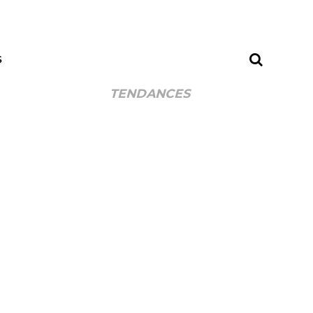
S
TENDANCES