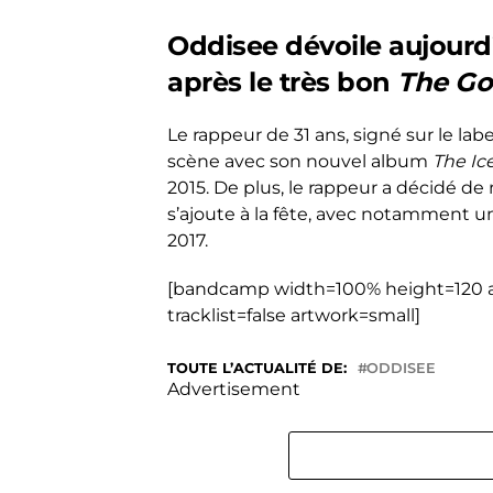
Oddisee dévoile aujour
après le très bon
The Go
Le rappeur de 31 ans, signé sur le lab
scène avec son nouvel album
The Ic
2015. De plus, le rappeur a décidé de
s’ajoute à la fête, avec notamment un 
2017.
[bandcamp width=100% height=120 al
tracklist=false artwork=small]
TOUTE L’ACTUALITÉ DE:
ODDISEE
Advertisement