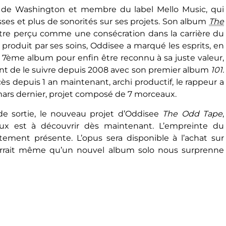
re de Washington et membre du label Mello Music, qui
ses et plus de sonorités sur ses projets. Son album
The
tre perçu comme une consécration dans la carrière du
produit par ses soins, Oddisee a marqué les esprits, en
ir ce 7ème album pour enfin être reconnu à sa juste valeur,
nt de le suivre depuis 2008 avec son premier album
101.
s depuis 1 an maintenant, archi productif, le rappeur a
ars dernier, projet composé de 7 morceaux.
de sortie, le nouveau projet d’Oddisee
The Odd Tape
,
x est à découvrir dès maintenant. L’empreinte du
tement présente. L’opus sera disponible à l’achat sur
ourrait même qu’un nouvel album solo nous surprenne