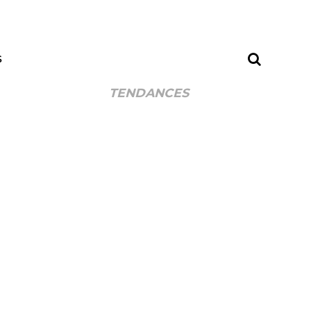
S
TENDANCES