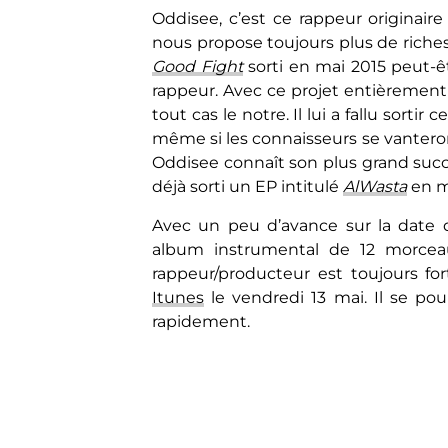
Oddisee, c’est ce rappeur originai
nous propose toujours plus de riches
Good Fight
sorti en mai 2015 peut-ê
rappeur. Avec ce projet entièrement 
tout cas le notre. Il lui a fallu sort
même si les connaisseurs se vantero
Oddisee connaît son plus grand succè
déjà sorti un EP intitulé
AlWasta
en m
Avec un peu d’avance sur la date 
album instrumental de 12 morceau
rappeur/producteur est toujours for
Itunes
le vendredi 13 mai. Il se p
rapidement.