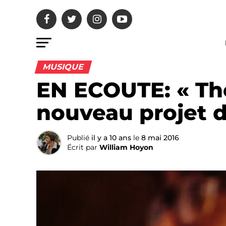
MUSIQUE
EN ECOUTE: « Th
nouveau projet 
Publié
il y a 10 ans
le
8 mai 2016
Écrit par
William Hoyon