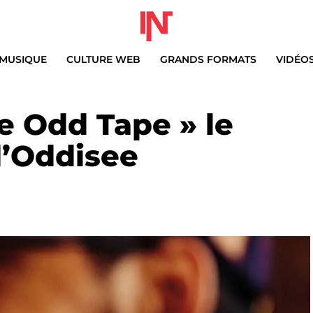
MUSIQUE
CULTURE WEB
GRANDS FORMATS
VIDÉO
e Odd Tape » le
d’Oddisee