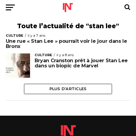
Toute l’actualité de "stan lee"
CULTURE
il y a 7 ans
Une rue « Stan Lee » pourrait voir le jour dans le
Bronx
CULTURE
il y a 8 ans
Bryan Cranston prêt à jouer Stan Lee
dans un biopic de Marvel
PLUS D’ARTICLES