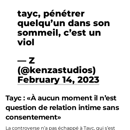
tayc, pénétrer
quelqu’un dans son
sommeil, c’est un
viol
— Z
(@kenzastudios)
February 14, 2023
Tayc : «À aucun moment il n’est
question de relation intime sans
consentement»
La controverse n’a pas échappé à Tayc, qui s’est