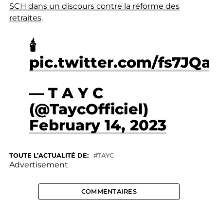
SCH dans un discours contre la réforme des
retraites
.
🕯
pic.twitter.com/fs7JQa
— T A Y C
(@TaycOfficiel)
February 14, 2023
TOUTE L’ACTUALITÉ DE:
TAYC
Advertisement
COMMENTAIRES