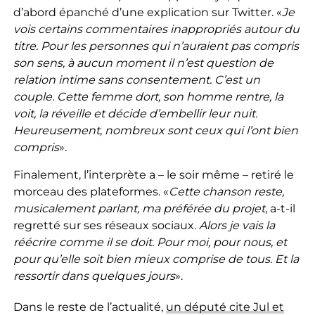
d’abord épanché d’une explication sur Twitter. «
Je
vois certains commentaires inappropriés autour du
titre. Pour les personnes qui n’auraient pas compris
son sens, à aucun moment il n’est question de
relation intime sans consentement. C’est un
couple. Cette femme dort, son homme rentre, la
voit, la réveille et décide d’embellir leur nuit.
Heureusement, nombreux sont ceux qui l’ont bien
compris
».
Finalement, l’interprète a – le soir même – retiré le
morceau des plateformes. «
Cette chanson reste,
musicalement parlant, ma préférée du projet
, a-t-il
regretté sur ses réseaux sociaux.
Alors je vais la
réécrire comme il se doit. Pour moi, pour nous, et
pour qu’elle soit bien mieux comprise de tous. Et la
ressortir dans quelques jours
».
Dans le reste de l’actualité,
un député cite Jul et