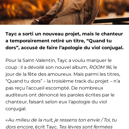
Tayc a sorti un nouveau projet, mais le chanteur
a temporairement retiré un titre, “Quand tu
dors”, accusé de faire l’apologie du viol conjugal.
Pour la Saint-Valentin, Tayc a voulu marquer le
coup : il a dévoilé son nouvel album,
ROOM 96
, le
jour de la fête des amoureux. Mais parmi les titres,
“Quand tu dors” – la troisième track du projet – n’a
pas reçu l’accueil escompté. De nombreux
auditeurs ont dénoncé les paroles écrites par le
chanteur, faisant selon eux l’apologie du viol
conjugal.
«
Au milieu de la nuit, je ressens ton envie / Toi, tu
dors encore
, écrit Tayc.
Tes lèvres sont fermées