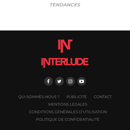
TENDANCES
QUI SOMMES-NOUS ?
PUBLICITÉ
CONTACT
MENTIONS LÉGALES
CONDITIONS GÉNÉRALES D’UTILISATION
POLITIQUE DE CONFIDENTIALITÉ