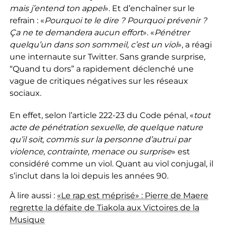
mais j’entend ton appel
». Et d’enchaîner sur le
refrain : «
Pourquoi te le dire ? Pourquoi prévenir ?
Ça ne te demandera aucun effort
». «
Pénétrer
quelqu’un dans son sommeil, c’est un viol
», a réagi
une internaute sur Twitter. Sans grande surprise,
“Quand tu dors” a rapidement déclenché une
vague de critiques négatives sur les réseaux
sociaux.
En effet, selon l’article 222-23 du Code pénal, «
tout
acte de pénétration sexuelle, de quelque nature
qu’il soit, commis sur la personne d’autrui par
violence, contrainte, menace ou surprise
» est
considéré comme un viol. Quant au viol conjugal, il
s’inclut dans la loi depuis les années 90.
À lire aussi :
«Le rap est méprisé» : Pierre de Maere
regrette la défaite de Tiakola aux Victoires de la
Musique