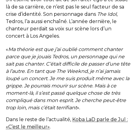
là de sa carrière, ce n’est pas le seul facteur de sa
crise d’identité. Son personnage dans
The Idol
,
Tedros, l’a aussi enchaîné. L’année dernière, le
chanteur perdait sa voix sur scène lors d’un
concert à Los Angeles.
«
Ma théorie est que j’ai oublié comment chanter
parce que je jouais Tedros, un personnage qui ne
sait pas chanter. C’était difficile de passer d’une tête
à l’autre. En tant que The Weeknd, je n’ai jamais
loupé un concert. Je me suis produit même avec la
grippe. Je pourrais mourir sur scène. Mais à ce
moment-là, il s’est passé quelque chose de
très
compliqué dans mon esprit. Je cherche peut-être
trop loin, mais c’était terrifiant
».
Dans le reste de l’actualité,
Koba LaD parle de Jul :
«C’est le meilleur»
.