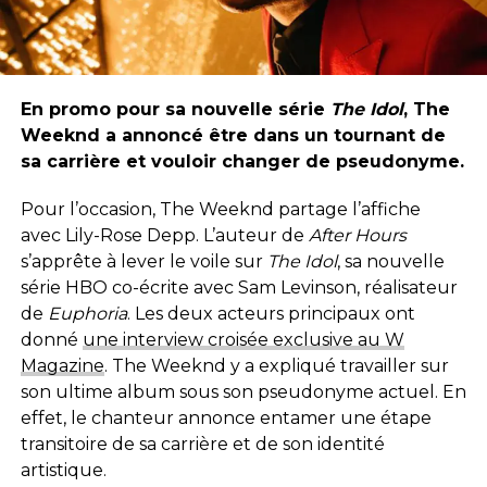
En promo pour sa nouvelle série
The Idol
, The
Weeknd a annoncé être dans un tournant de
sa carrière et vouloir changer de pseudonyme.
Pour l’occasion, The Weeknd partage l’affiche
avec Lily-Rose Depp. L’auteur de
After Hours
s’apprête à lever le voile sur
The Idol
, sa nouvelle
série HBO co-écrite avec Sam Levinson, réalisateur
de
Euphoria
. Les deux acteurs principaux ont
donné
une interview croisée exclusive au W
Magazine
. The Weeknd y a expliqué travailler sur
son ultime album sous son pseudonyme actuel. En
effet, le chanteur annonce entamer une étape
transitoire de sa carrière et de son identité
artistique.