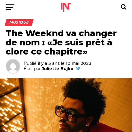
MUSIQUE
The Weeknd va changer
de nom : «Je suis prêt à
clore ce chapitre»
Publié
il y a 3 ans
le
10 mai 2023
Écrit par
Juliette Bujko