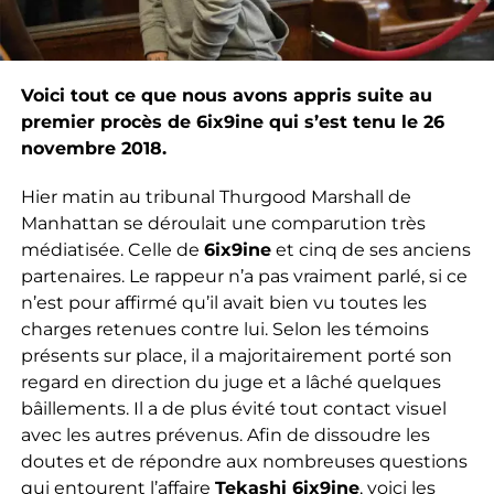
Voici tout ce que nous avons appris suite au
premier procès de 6ix9ine qui s’est tenu le 26
novembre 2018.
Hier matin au tribunal Thurgood Marshall de
Manhattan se déroulait une comparution très
médiatisée. Celle de
6ix9ine
et cinq de ses anciens
partenaires. Le rappeur n’a pas vraiment parlé, si ce
n’est pour affirmé qu’il avait bien vu toutes les
charges retenues contre lui. Selon les témoins
présents sur place, il a majoritairement porté son
regard en direction du juge et a lâché quelques
bâillements. Il a de plus évité tout contact visuel
avec les autres prévenus. Afin de dissoudre les
doutes et de répondre aux nombreuses questions
qui entourent l’affaire
Tekashi 6ix9ine
, voici les