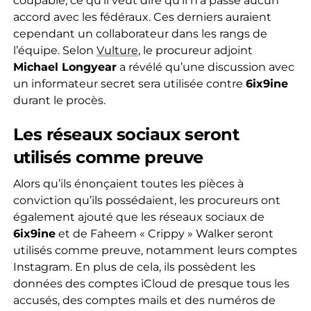
coupable, ce qu’il veut dire qu’il n’a passé aucun
accord avec les fédéraux. Ces derniers auraient
cependant un collaborateur dans les rangs de
l’équipe. Selon
Vulture
, le procureur adjoint
Michael Longyear
a révélé qu’une discussion avec
un informateur secret sera utilisée contre
6ix9ine
durant le procès.
Les réseaux sociaux seront
utilisés comme preuve
Alors qu’ils énonçaient toutes les pièces à
conviction qu’ils possédaient, les procureurs ont
également ajouté que les réseaux sociaux de
6ix9ine
et de Faheem « Crippy » Walker seront
utilisés comme preuve, notamment leurs comptes
Instagram. En plus de cela, ils possèdent les
données des comptes iCloud de presque tous les
accusés, des comptes mails et des numéros de