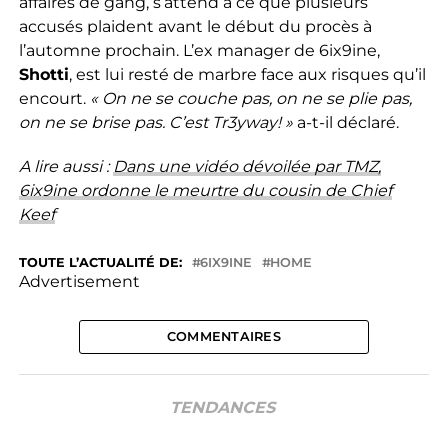
affaires de gang, s’attend à ce que plusieurs
accusés plaident avant le début du procès à
l’automne prochain. L’ex manager de 6ix9ine,
Shotti
, est lui resté de marbre face aux risques qu’il
encourt.
« On ne se couche pas, on ne se plie pas,
on ne se brise pas. C’est Tr3yway! »
a-t-il déclaré.
A lire aussi :
Dans une vidéo dévoilée par TMZ,
6ix9ine ordonne le meurtre du cousin de Chief
Keef
TOUTE L’ACTUALITÉ DE:
6IX9INE
HOME
Advertisement
COMMENTAIRES
TENDANCES