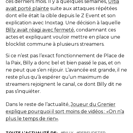
ces derniers mois. Il y a quelques semaines,
Ultia
avait porté plainte
suite aux attaques répétées
dont elle était la cible depuis le Z Event et son
explication avec Inoxtag. Une décision à laquelle
Billy avait réagi avec fermeté
, condamnant ces
actes et expliquant vouloir mettre en place une
blocklist commune à plusieurs streamers.
Si ce n’est pas l’exact fonctionnement de Place de
la Paix, Billy a donc bel et bien passé le pas, et on
ne peut que s’en réjouir. L’avancée est grande, il ne
reste plus qu’à espérer qu’un maximum de
streamers rejoignent le canal, ce dont Billy dit ne
pas s’inquiéter.
Dans le reste de l’actualité,
Joueur du Grenier
explique pourquoi il sort moins de vidéos : «On n’a
plus le temps de rien»
.
TOUTE L’ACTUALITÉ DE:
BILLY
REBEUDETER