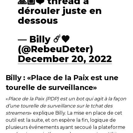
🙏🏼❤️ thread à
dérouler juste en
dessous
— Billy ☄️🧡
(@RebeuDeter)
December 20, 2022
Billy : «Place de la Paix est une
tourelle de surveillance»
«
Place de la Paix (PDP) est un bot qui agit à la façon
d’une tourelle de surveillance sur le tchat des
streamers
» explique Billy. La mise en place de cet
outil est la suite, et on espère la fin, logique de
plusieurs événements ayant secoué la plateforme