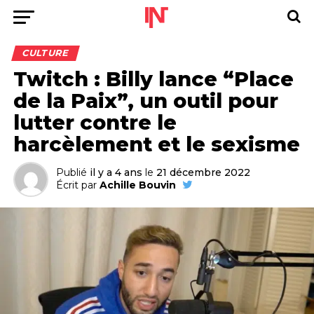
CULTURE
Twitch : Billy lance “Place
de la Paix”, un outil pour
lutter contre le
harcèlement et le sexisme
Publié
il y a 4 ans
le
21 décembre 2022
Écrit par
Achille Bouvin