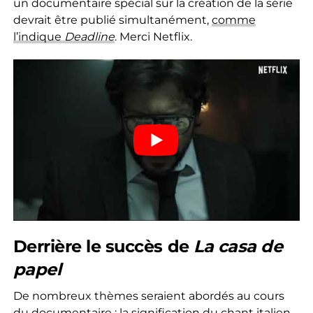
un documentaire spécial sur la création de la série
devrait être publié simultanément,
comme
l’indique
Deadline
. Merci Netflix.
Derrière le succès de
La casa de
papel
De nombreux thèmes seraient abordés au cours
du documentaire : la signification du chant italien