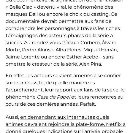
« Bella Ciao » devenu viral, le phénomène des
masques Dali ou encore le choix du casting. Ce
documentaire devrait permettre aux fans de
comprendre les personnages à travers les riches
témoignages des acteurs phares de la série à
succès. Au rendez vous : Úrsula Corberó, Álvaro
Morte, Pedro Alonso, Alba Flores, Miguel Herrán,
Jaime Lorente ou encore Esther Acebo – sans
omettre le créateur de la série, Alex Pina.
En effet, les acteurs seraient amenés à se confier
sur leur réussite, de quelle manière ils
l’appréhendent, leur rapport aux fans de la série, le
phénomène
Casa de Papel
et leurs rencontres au
cours de ces dernières années. Parfait.
Aussi,
en demandant aux internautes quels
animes devraient rejoindre la plate-forme, Netflix a
donné quelques indications sur l’arrivée probable