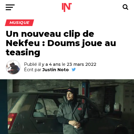
MUSIQUE
Un nouveau clip de
Nekfeu : Doums joue au
teasing
Publié
il y a 4 ans
le
23 mars 2022
Écrit par
Justin Noto