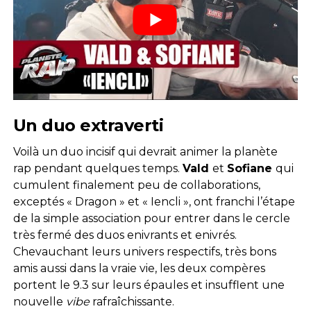
Un duo extraverti
Voilà un duo incisif qui devrait animer la planète
rap pendant quelques temps.
Vald
et
Sofiane
qui
cumulent finalement peu de collaborations,
exceptés « Dragon » et « Iencli », ont franchi l’étape
de la simple association pour entrer dans le cercle
très fermé des duos enivrants et enivrés.
Chevauchant leurs univers respectifs, très bons
amis aussi dans la vraie vie, les deux compères
portent le 9.3 sur leurs épaules et insufflent une
nouvelle
vibe
rafraîchissante.