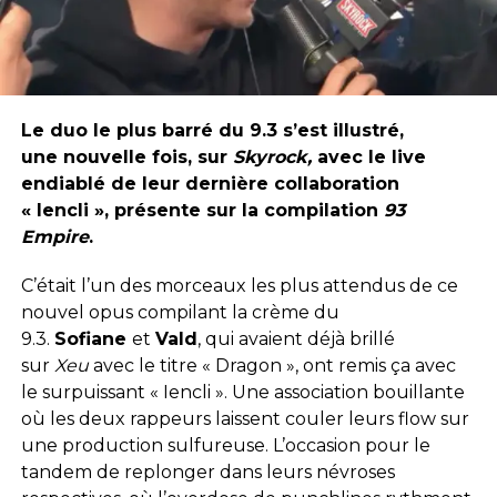
Le duo le plus barré du 9.3 s’est illustré,
une nouvelle fois, sur
Skyrock,
avec le live
endiablé de leur dernière collaboration
« Iencli », présente sur la compilation
93
Empire
.
C’était l’un des morceaux les plus attendus de ce
nouvel opus compilant la crème du
9.3.
Sofiane
et
Vald
, qui avaient déjà brillé
sur
Xeu
avec le titre « Dragon », ont remis ça avec
le surpuissant « Iencli ». Une association bouillante
où les deux rappeurs laissent couler leurs flow sur
une production sulfureuse. L’occasion pour le
tandem de replonger dans leurs névroses