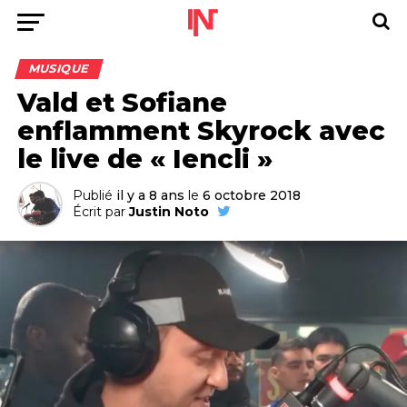
MUSIQUE
Vald et Sofiane
enflamment Skyrock avec
le live de « Iencli »
Publié
il y a 8 ans
le
6 octobre 2018
Écrit par
Justin Noto