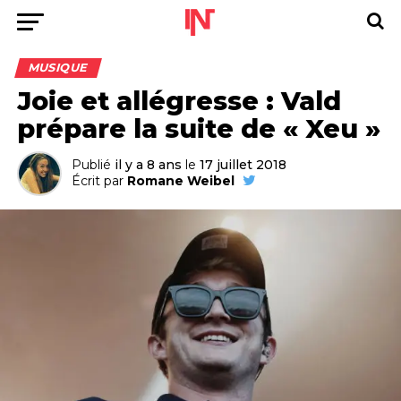
MUSIQUE
Joie et allégresse : Vald
prépare la suite de « Xeu »
Publié
il y a 8 ans
le
17 juillet 2018
Écrit par
Romane Weibel