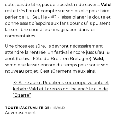
date, pas de titre, pas de tracklist ni de cover…
Vald
reste très flou et compte sur son public pour faire
parler de lui. Seul le « #? » laisse planer le doute et
donne assez d’espoirs aux fans pour qu’ils puissent
laisser libre cour à leur imagination dans les
commentaires.
Une chose est sûre, ils devront nécessairement
attendre la rentrée. En festival encore jusqu’au 18
août (festival Fête du Bruit, en Bretagne),
Vald
,
semble se laisser encore du temps pour sortir son
nouveau projet. C’est sûrement mieux ainsi.
>> A lire aussi : Reptiliens, soucoupe volante et
kebab : Vald et Lorenzo ont balancé le clip de
“Bizarre”
TOUTE L’ACTUALITÉ DE:
VALD
Advertisement