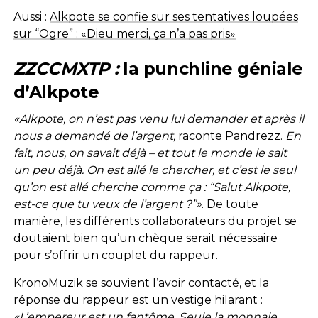
Aussi :
Alkpote se confie sur ses tentatives loupées
sur “Ogre” : «Dieu merci, ça n’a pas pris»
ZZCCMXTP :
la punchline géniale
d’Alkpote
«Alkpote, on n’est pas venu lui demander et après il
nous a demandé de l’argent,
raconte Pandrezz.
En
fait, nous, on savait déjà – et tout le monde le sait
un peu déjà. On est allé le chercher, et c’est le seul
qu’on est allé cherche comme ça : “Salut Alkpote,
est-ce que tu veux de l’argent ?”»
. De toute
manière, les différents collaborateurs du projet se
doutaient bien qu’un chèque serait nécessaire
pour s’offrir un couplet du rappeur.
KronoMuzik se souvient l’avoir contacté, et la
réponse du rappeur est un vestige hilarant :
«L’empereur est un fantôme. Seule la monnaie