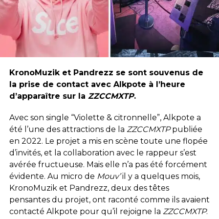
KronoMuzik et Pandrezz se sont souvenus de
la prise de contact avec Alkpote à l’heure
d’apparaître sur la
ZZCCMXTP
.
Avec son single “Violette & citronnelle”, Alkpote a
été l’une des attractions de la
ZZCCMXTP
publiée
en 2022. Le projet a mis en scène toute une flopée
d’invités, et la collaboration avec le rappeur s’est
avérée fructueuse. Mais elle n’a pas été forcément
évidente. Au micro de
Mouv’
il y a quelques mois,
KronoMuzik et Pandrezz, deux des têtes
pensantes du projet, ont raconté comme ils avaient
contacté Alkpote pour qu’il rejoigne la
ZZCCMXTP
.