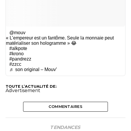
@mouv
« L’empereur est un fantôme. Seule la monnaie peut
matérialiser son hologramme » 😂
#alkpote
#krono
#pandrezz
#zzcc
♬ son original – Mouv’
TOUTE L’ACTUALITÉ DE:
Advertisement
COMMENTAIRES
TENDANCES