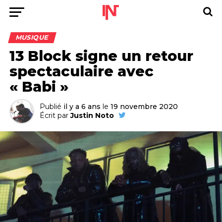
MUSIQUE
13 Block signe un retour
spectaculaire avec
« Babi »
Publié
il y a 6 ans
le
19 novembre 2020
Écrit par
Justin Noto