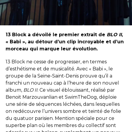
13 Block a dévoilé le premier extrait de
BLO II
,
« Babi », au détour d’un clip incroyable et d’un
morceau qui marque leur évolution.
13 Block ne cesse de progresser, en termes
d’esthétisme et de musicalité. Avec « Babi », le
groupe de la Seine-Saint-Denis prouve qu’il a
franchi un nouveau cap à l’heure de son nouvel
album,
BLO II
. Ce visuel éblouissant, réalisé par
Benoit Marzouvanlian et SwimTheDog, déploie
une série de séquences léchées, dans lesquelles
on redécouvre l’univers sombre et teinté de folie
du quatuor parisien. Mention spéciale pour ce
superbe plan où les membres du collectif sont