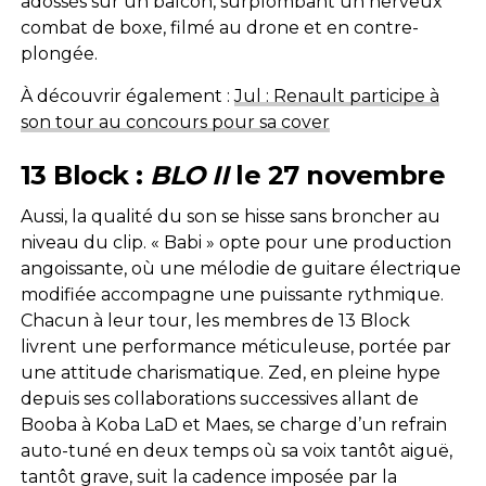
adossés sur un balcon, surplombant un nerveux
combat de boxe, filmé au drone et en contre-
plongée.
À découvrir également :
Jul : Renault participe à
son tour au concours pour sa cover
13 Block :
BLO II
le 27 novembre
Aussi, la qualité du son se hisse sans broncher au
niveau du clip. « Babi » opte pour une production
angoissante, où une mélodie de guitare électrique
modifiée accompagne une puissante rythmique.
Chacun à leur tour, les membres de 13 Block
livrent une performance méticuleuse, portée par
une attitude charismatique. Zed, en pleine hype
depuis ses collaborations successives allant de
Booba à Koba LaD et Maes, se charge d’un refrain
auto-tuné en deux temps où sa voix tantôt aiguë,
tantôt grave, suit la cadence imposée par la