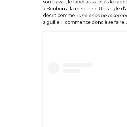
son travail, le label aussi, et ils le 
« Bonbon à la menthe ». Un single d’ai
décrit comme
«une énorme récompen
aiguille, il commence donc à se faire