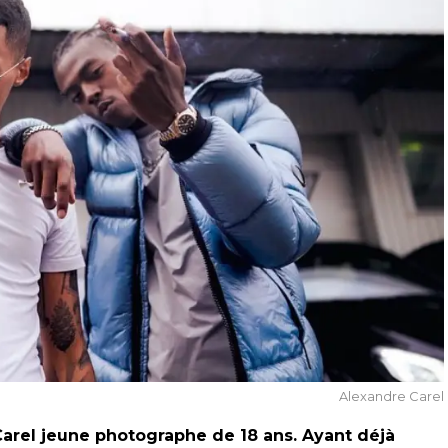
Alexandre Carel
arel jeune photographe de 18 ans. Ayant déjà