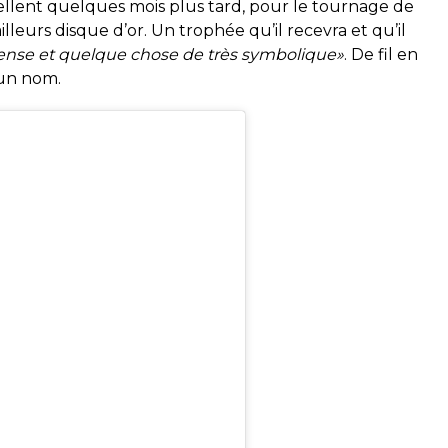
rappellent quelques mois plus tard, pour le tournage de
lleurs disque d’or. Un trophée qu’il recevra et qu’il
se et quelque chose de très symbolique»
. De fil en
 un nom.