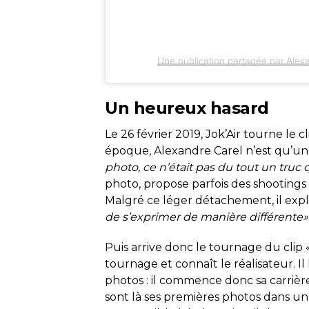
Une publication partagée par Alex
Un heureux hasard
Le 26 février 2019, Jok’Air tourne le c
époque, Alexandre Carel n’est qu’un
photo, ce n’était pas du tout un truc q
photo, propose parfois des shootings 
Malgré ce léger détachement, il exp
de s’exprimer de manière différente»
Puis arrive donc le tournage du clip 
tournage et connaît le réalisateur. I
photos : il commence donc sa carriè
sont là ses premières photos dans un 