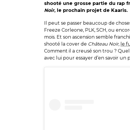
shooté une grosse partie du rap f
Noir
, le prochain projet de Kaaris.
Il peut se passer beaucoup de chose
Freeze Corleone, PLK, SCH, ou encore 
mois. Et son ascension semble franchi
shooté la cover de
Château Noir
,
le f
Comment il a creusé son trou ? Quel r
avec lui pour essayer d’en savoir un 