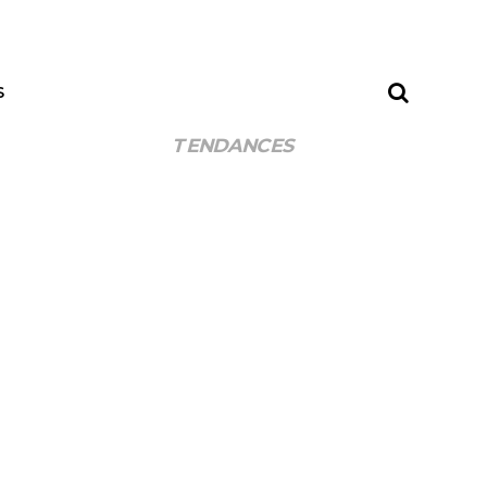
S
TENDANCES