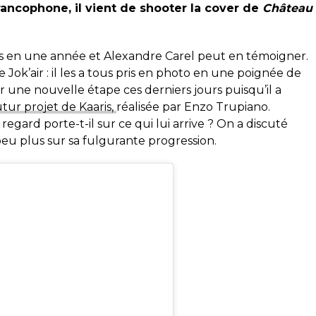
rancophone, il vient de shooter la cover de
Château
s en une année et Alexandre Carel peut en témoigner.
Jok’air : il les a tous pris en photo en une poignée de
r une nouvelle étape ces derniers jours puisqu’il a
utur projet de Kaaris,
réalisée par Enzo Trupiano.
egard porte-t-il sur ce qui lui arrive ? On a discuté
peu plus sur sa fulgurante progression.