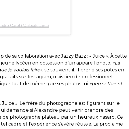
andre Carel (@alexducarel)
lip de sa collaboration avec Jazzy Bazz : « Juice ». À cette
 jeune lycéen en possession d’un appareil photo.
«La
ue je voulais faire»
, se souvient-il. Il prend ses potes en
gratuits sur Instagram, mais rien de professionnel.
lique tout de même que ses photos lui
«permettaient
.
« Juice ». Le frère du photographe est figurant sur le
l lui demande si Alexandre peut venir prendre des
re de photographe plateau par un heureux hasard. Ce
tel cadre et l’expérience s’avère réussie. La prod aime