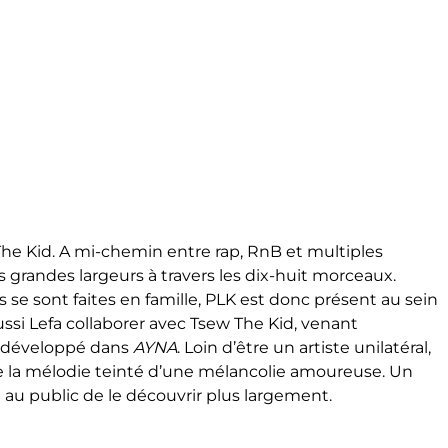
he Kid. A mi-chemin entre rap, RnB et multiples
les grandes largeurs à travers les dix-huit morceaux.
se sont faites en famille, PLK est donc présent au sein
 aussi Lefa collaborer avec Tsew The Kid, venant
rs développé dans
AYNA
. Loin d’être un artiste unilatéral,
de la mélodie teinté d’une mélancolie amoureuse. Un
au public de le découvrir plus largement.