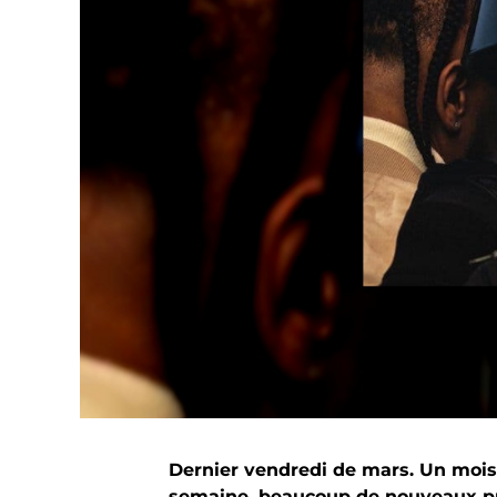
Dernier vendredi de mars. Un mois
semaine, beaucoup de nouveaux proj