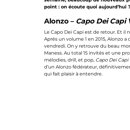
point : on écoute quoi aujourd’hui 
Alonzo –
Capo Dei Capi Vol
Le Capo Dei Capi est de retour. Et il 
Après un volume 1 en 2015, Alonzo a 
vendredi. On y retrouve du beau mo
Maness. Au total 15 invités et une pro
mélodies, drill, et pop,
Capo Dei Capi Vo
d’un Alonzo fédérateur, définitivemen
qui fait plaisir à entendre.