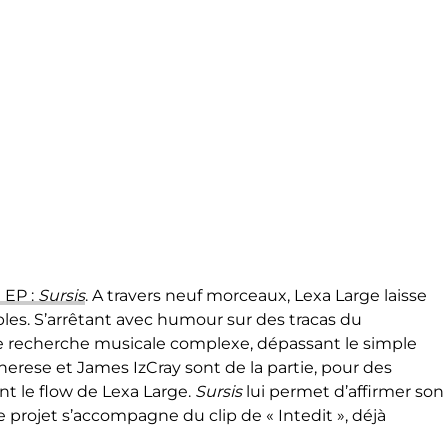
 EP :
Sursis
. A travers neuf morceaux, Lexa Large laisse
bles. S’arrêtant avec humour sur des tracas du
une recherche musicale complexe, dépassant le simple
Therese et James IzCray sont de la partie, pour des
nt le flow de Lexa Large.
Sursis
lui permet d’affirmer son
e projet s’accompagne du clip de « Intedit », déjà