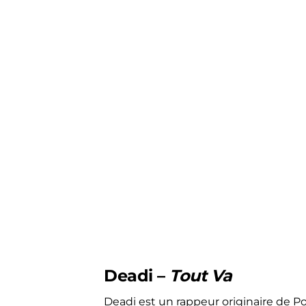
Deadi –
Tout Va
Deadi est un rappeur originaire de Po