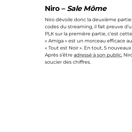
Niro –
Sale Môme
Niro dévoile donc la deuxième partie 
codes du streaming, il fait preuve d’u
PLK sur la première partie, c’est cette
« Amiga » est un morceau efficace aux 
« Tout est Noir ». En tout, 5 nouveau
Après s’être
adressé à son public
, Ni
soucier des chiffres.