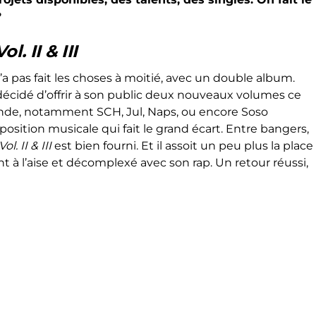
?
. II & III
n’a pas fait les choses à moitié, avec un double album.
décidé d’offrir à son public deux nouveaux volumes ce
nde, notamment SCH, Jul, Naps, ou encore Soso
position musicale qui fait le grand écart. Entre bangers,
l. II & III
est bien fourni. Et il assoit un peu plus la place
t à l’aise et décomplexé avec son rap. Un retour réussi,