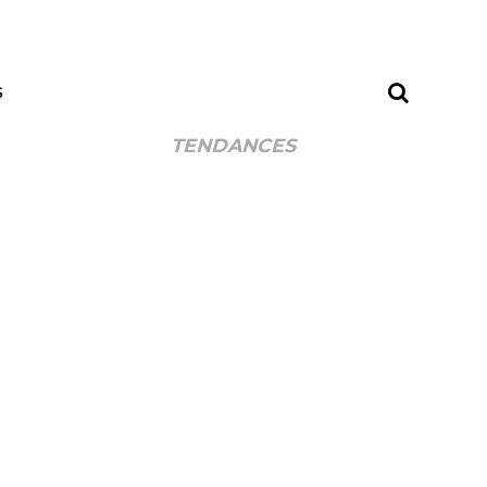
S
TENDANCES