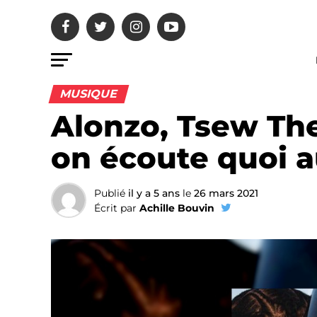
MUSIQUE
Alonzo, Tsew The
on écoute quoi a
Publié
il y a 5 ans
le
26 mars 2021
Écrit par
Achille Bouvin