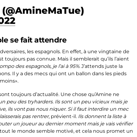
 (@AmineMaTue)
022
e se fait attendre
dversaires, les espagnols. En effet, à une vingtaine de
 toujours pas connue. Mais il semblerait qu’ils l’aient
ompo des espagnols, je l’ai à 95%.
J’attends juste la
bons. Il y a des mecs qui ont un ballon dans les pieds
 moins».
sont toujours d’actualité. Une chose qu’Amine ne
un peu des tryharders. Ils sont un peu vicieux mais je
rive, ils vont pas nous niquer. Si il faut interdire un mec
 laisserais pas rentrer
, prévient-il.
Ils donnent la liste à
rajouter un joueur au dernier moment mais je vais vérifier
, tout le monde semble motivé, et cela nous promet un