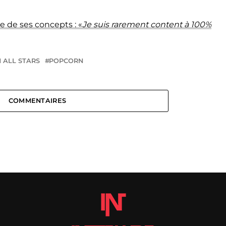
e de ses concepts : «
Je suis rarement content à 100%
 ALL STARS
POPCORN
COMMENTAIRES