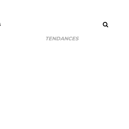
S
TENDANCES