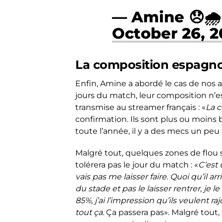
— Amine 😞
October 26, 2
La composition espagnol
Enfin, Amine a abordé le cas de nos a
jours du match, leur composition n’est
transmise au streamer français : «
La c
confirmation. Ils sont plus ou moins 
toute l’année, il y a des mecs un peu
Malgré tout, quelques zones de flou 
tolérera pas le jour du match : «
C’est 
vais pas me laisser faire. Quoi qu’il ar
du stade et pas le laisser rentrer, je le
85%, j’ai l’impression qu’ils veulent 
tout ça.
Ça passera pas». Malgré tout