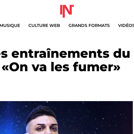
MUSIQUE
CULTURE WEB
GRANDS FORMATS
VIDÉO
es entraînements du
: «On va les fumer»