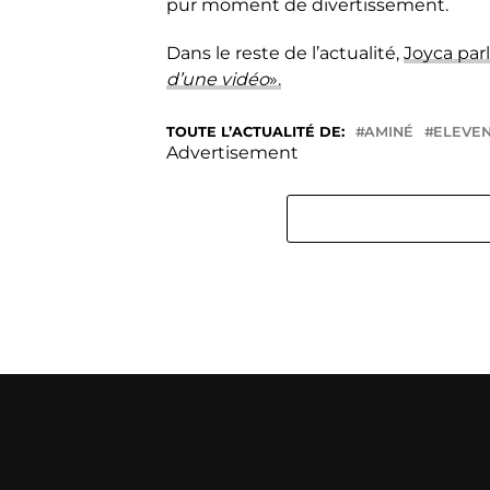
pur moment de divertissement.
Dans le reste de l’actualité,
Joyca parl
d’une vidéo
».
TOUTE L’ACTUALITÉ DE:
AMINÉ
ELEVEN
Advertisement