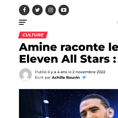
CULTURE
Amine raconte l
Eleven All Stars 
Publié
il y a 4 ans
le
2 novembre 2022
Écrit par
Achille Bouvin