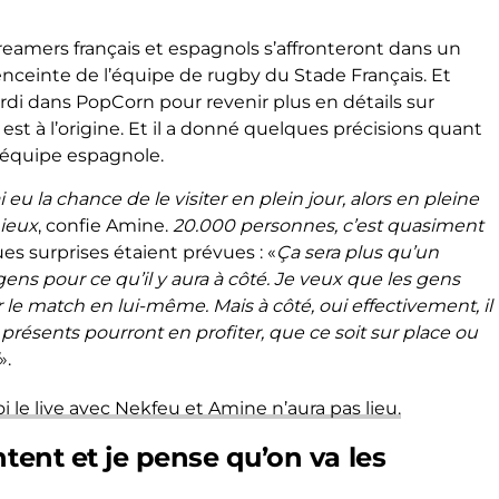
streamers français et espagnols s’affronteront dans un
nceinte de l’équipe de rugby du Stade Français. Et
i dans PopCorn pour revenir plus en détails sur
est à l’origine. Et il a donné quelques précisions quant
’équipe espagnole.
 eu la chance de le visiter en plein jour, alors en pleine
mieux
, confie Amine.
20.000 personnes, c’est quasiment
es surprises étaient prévues : «
Ça sera plus qu’un
gens pour ce qu’il y aura à côté.
Je veux que les gens
le match en lui-même. Mais à côté, oui effectivement, il
 présents pourront en profiter, que ce soit sur place ou
».
le live avec Nekfeu et Amine n’aura pas lieu.
ntent et je pense qu’on va les