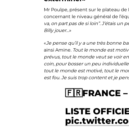
Mr Poulpe, présent sur le plateau de
concernant le niveau général de l’équ
va, on part pas de si loin”. J’étais 
Billy jouer…
»
«
Je pense qu’il y a une très bonne bas
ainsi Amine.
Tout le monde est motiv
prévus, tout le monde veut se voir e
coin, pour bosser un peu individuell
tout le monde est motivé, tout le mond
est fou. Je suis trop content et je pe
🇫🇷FRANCE –
LISTE OFFIC
pic.twitter.