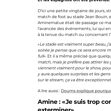
D’ici une petite vingtaine de jours, 
match de foot au stade Jean Bouin, e
Aminematue était de passage ce mard
l’avancée des événements, lui qui en 
à la tenue du match ou concernant l
«
Le stade est vraiment super beau, j’ai
soirée je pense que ce sera encore 
full
». Et il a même précisé que quelqu
match, mais je préfère pas attirer les 
viennent vraiment pour le show, pour 
y aura quelques surprises et les gens
sur le stream, ça va être exceptionnel
A lire aussi :
Doums explique pourquoi 
Amine : «Je suis trop co
exterminer»