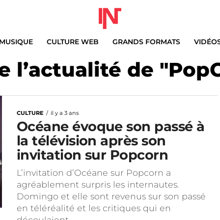
MUSIQUE
CULTURE WEB
GRANDS FORMATS
VIDÉO
e l’actualité de "Pop
CULTURE
il y a 3 ans
Océane évoque son passé à
la télévision après son
invitation sur Popcorn
L’invitation d’Océane sur Popcorn a
agréablement surpris les internautes.
Domingo et elle sont revenus sur son passé
en téléréalité et les critiques qui en
découlaient.