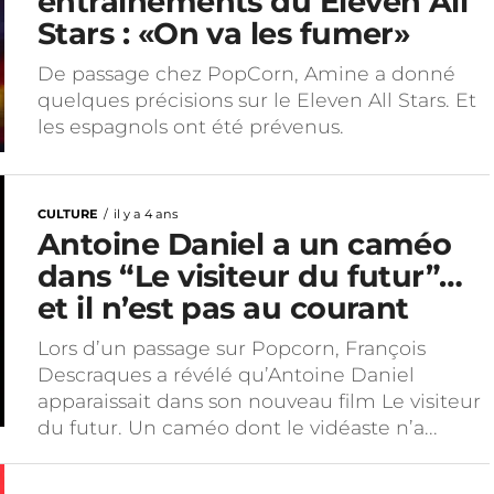
entraînements du Eleven All
Stars : «On va les fumer»
De passage chez PopCorn, Amine a donné
quelques précisions sur le Eleven All Stars. Et
les espagnols ont été prévenus.
CULTURE
il y a 4 ans
Antoine Daniel a un caméo
dans “Le visiteur du futur”…
et il n’est pas au courant
Lors d’un passage sur Popcorn, François
Descraques a révélé qu’Antoine Daniel
apparaissait dans son nouveau film Le visiteur
du futur. Un caméo dont le vidéaste n’a...