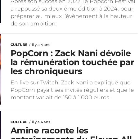
Après son succès en 2022, le Popcorn Festival
a repoussé sa deuxième édition à 2024, pour
préparer au mieux l’événement à la hauteur
de son ambition.
CULTURE
il y a 4 ans
PopCorn : Zack Nani dévoile
la rémunération touchée par
les chroniqueurs
En live sur Twitch, Zack Nani a expliqué que
PopCorn payait ses invités réguliers et que le
montant variait de 150 à 1.000 euros.
CULTURE
il y a 4 ans
Amine raconte les