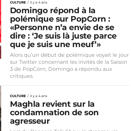
CULTURE
il y a 4 ans
Domingo répond à la
polémique sur PopCorn :
«Personne n’a envie de se
dire : ‘Je suis là juste parce
que je suis une meuf’»
Alors qu’un début de polémique voyait le jour
sur Twitter concernant les invités de la Saison
3 de PopCorn, Domingo a répondu aux
critiques.
CULTURE
il y a 4 ans
Maghla revient sur la
condamnation de son
agresseur