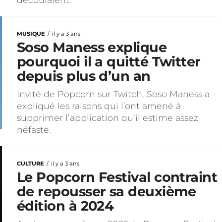
MUSIQUE
il y a 3 ans
Soso Maness explique
pourquoi il a quitté Twitter
depuis plus d’un an
Invité de Popcorn sur Twitch, Soso Maness a
expliqué les raisons qui l’ont amené à
supprimer l’application qu’il estime assez
néfaste.
CULTURE
il y a 3 ans
Le Popcorn Festival contraint
de repousser sa deuxième
édition à 2024